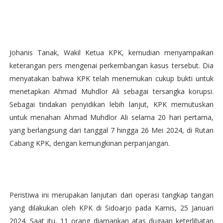
Johanis Tanak, Wakil Ketua KPK, kemudian menyampaikan
keterangan pers mengenai perkembangan kasus tersebut. Dia
menyatakan bahwa KPK telah menemukan cukup bukti untuk
menetapkan Ahmad Muhdlor Ali sebagai tersangka korupsi.
Sebagai tindakan penyidikan lebih lanjut, KPK memutuskan
untuk menahan Ahmad Muhdlor Ali selama 20 hari pertama,
yang berlangsung dari tanggal 7 hingga 26 Mei 2024, di Rutan
Cabang KPK, dengan kemungkinan perpanjangan.
Peristiwa ini merupakan lanjutan dari operasi tangkap tangan
yang dilakukan oleh KPK di Sidoarjo pada Kamis, 25 Januari
2024. Saat itu, 11 orang diamankan atas dugaan keterlibatan