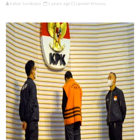
Kabar Surabaya
2 years ago
Liputan Khusus,