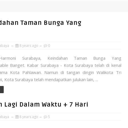
ndahan Taman Bunga Yang
abaya
8 years ago
0
armoni Surabaya, Keindahan Taman Bunga Yang
able Banget. Kabar Surabaya - Kota Surabaya telah di kenal
ama Kota Pahlawan. Namun di tangan dingin Walikota Tri
i, Kota Surabaya telah mendapatkan julukan lain, ...
e
 Lagi Dalam Waktu + 7 Hari
abaya
8 years ago
5