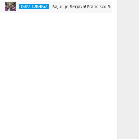
Bajul Ijo Berjaya! Francisco Rivera hingga Bonek R
KABAR SURABAYA