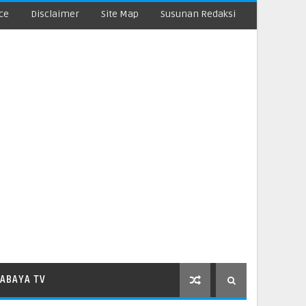
ce
Disclaimer
Site Map
Susunan Redaksi
ABAYA TV