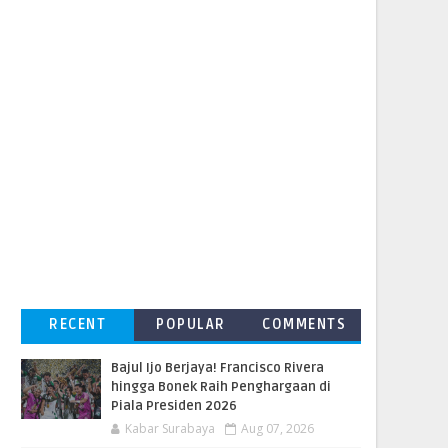
RECENT
POPULAR
COMMENTS
Bajul Ijo Berjaya! Francisco Rivera
hingga Bonek Raih Penghargaan di
Piala Presiden 2026
Kabar Surabaya
Aug 07, 2026