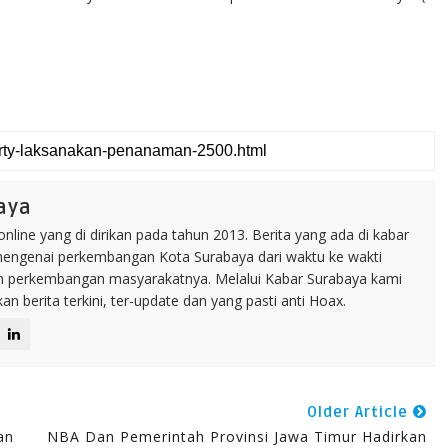
aya
line yang di dirikan pada tahun 2013. Berita yang ada di kabar
 mengenai perkembangan Kota Surabaya dari waktu ke wakti
n perkembangan masyarakatnya. Melalui Kabar Surabaya kami
n berita terkini, ter-update dan yang pasti anti Hoax.
Older Article
an
NBA Dan Pemerintah Provinsi Jawa Timur Hadirkan