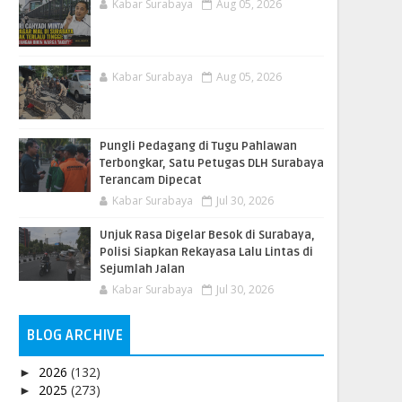
Kabar Surabaya
Aug 05, 2026
Kabar Surabaya
Aug 05, 2026
Pungli Pedagang di Tugu Pahlawan
Terbongkar, Satu Petugas DLH Surabaya
Terancam Dipecat
Kabar Surabaya
Jul 30, 2026
Unjuk Rasa Digelar Besok di Surabaya,
Polisi Siapkan Rekayasa Lalu Lintas di
Sejumlah Jalan
Kabar Surabaya
Jul 30, 2026
BLOG ARCHIVE
2026
(132)
►
2025
(273)
►