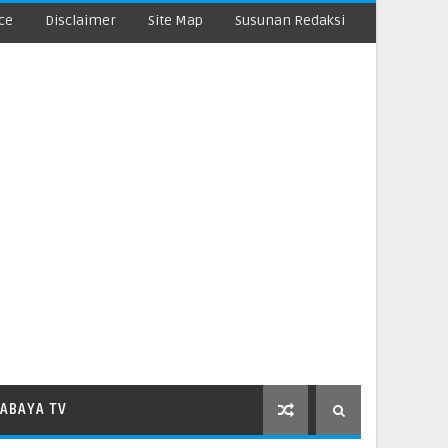
ce
Disclaimer
Site Map
Susunan Redaksi
ABAYA TV