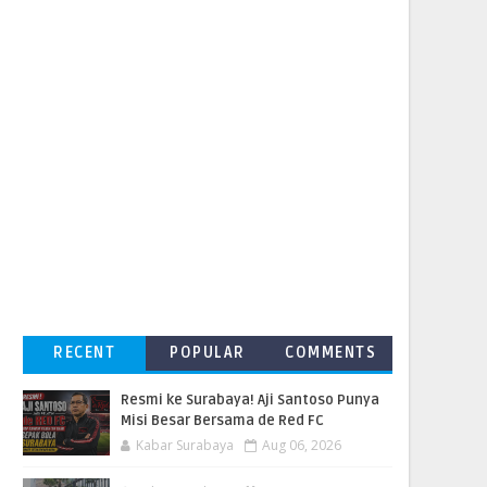
RECENT
POPULAR
COMMENTS
Resmi ke Surabaya! Aji Santoso Punya
Misi Besar Bersama de Red FC
Kabar Surabaya
Aug 06, 2026