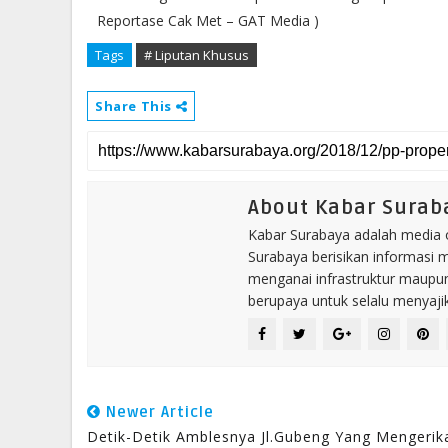
Reportase Cak Met – GAT Media )
Tags
# Liputan Khusus
Share This
About Kabar Surab
Kabar Surabaya adalah media on
Surabaya berisikan informasi
menganai infrastruktur maupu
berupaya untuk selalu menyajika
Newer Article
Detik-Detik Amblesnya Jl.Gubeng Yang Mengerik