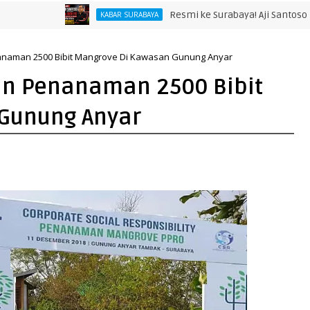
Resmi ke Surabaya! Aji Santoso Punya
KABAR SURABAYA
anaman 2500 Bibit Mangrove Di Kawasan Gunung Anyar
an Penanaman 2500 Bibit
Gunung Anyar