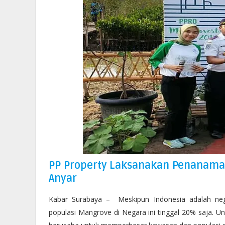
PP Property Laksanakan Penanama
Anyar
Kabar Surabaya –
Meskipun Indonesia adalah neg
populasi Mangrove di Negara ini tinggal 20% saja. Unt