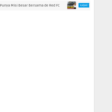
 Misi Besar Bersama de Red FC
KABAR SURABAYA