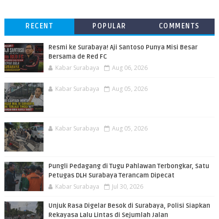
RECENT
POPULAR
COMMENTS
Resmi ke Surabaya! Aji Santoso Punya Misi Besar
Bersama de Red FC
Kabar Surabaya
Aug 06, 2026
Kabar Surabaya
Aug 05, 2026
Kabar Surabaya
Aug 05, 2026
Pungli Pedagang di Tugu Pahlawan Terbongkar, Satu
Petugas DLH Surabaya Terancam Dipecat
Kabar Surabaya
Jul 30, 2026
Unjuk Rasa Digelar Besok di Surabaya, Polisi Siapkan
Rekayasa Lalu Lintas di Sejumlah Jalan