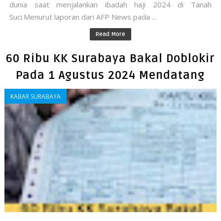
dunia saat menjalankan ibadah haji 2024 di Tanah
Suci.Menurut laporan dari AFP News pada ...
Read More
60 Ribu KK Surabaya Bakal Doblokir
Pada 1 Agustus 2024 Mendatang
KABAR SURABAYA