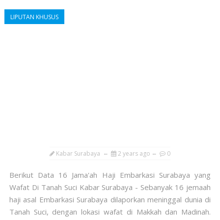
LIPUTAN KHUSUS
Kabar Surabaya
2 years ago
0
Berikut Data 16 Jama'ah Haji Embarkasi Surabaya yang
Wafat Di Tanah Suci Kabar Surabaya - Sebanyak 16 jemaah
haji asal Embarkasi Surabaya dilaporkan meninggal dunia di
Tanah Suci, dengan lokasi wafat di Makkah dan Madinah.