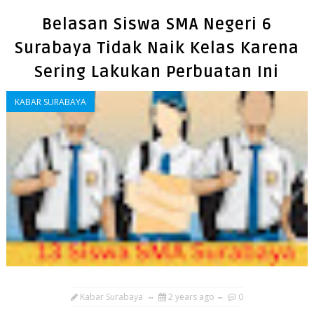
Belasan Siswa SMA Negeri 6
Surabaya Tidak Naik Kelas Karena
Sering Lakukan Perbuatan Ini
KABAR SURABAYA
Kabar Surabaya
2 years ago
0