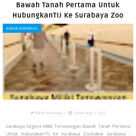
Bawah Tanah Pertama Untuk
HubungkanTIJ Ke Surabaya Zoo
KABAR SURABAYA
Kabar Surabaya
2 years ago
0
Surabaya Segera Miliki Terowongan Bawah Tanah Pertama
Untuk HubungkanTIJ Ke Surabaya ZooKabar Surabaya -