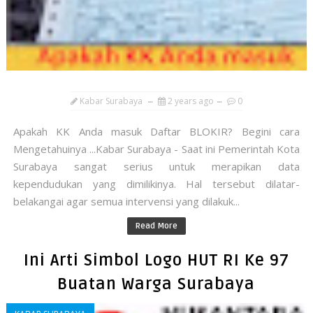
Kabar Surabaya
2 years ago
0
Apakah KK Anda masuk Daftar BLOKIR? Begini cara
Mengetahuinya ...Kabar Surabaya - Saat ini Pemerintah Kota
Surabaya sangat serius untuk merapikan data
kependudukan yang dimilikinya. Hal tersebut dilatar-
belakangai agar semua intervensi yang dilakuk...
Read More
Ini Arti Simbol Logo HUT RI Ke 97
Buatan Warga Surabaya