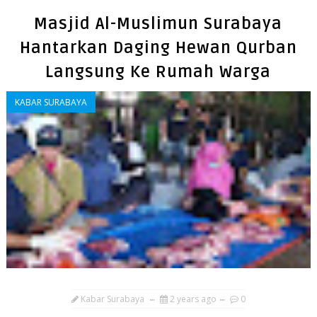
Masjid Al-Muslimun Surabaya
Hantarkan Daging Hewan Qurban
Langsung Ke Rumah Warga
KABAR SURABAYA
Kabar Surabaya
2 years ago
0