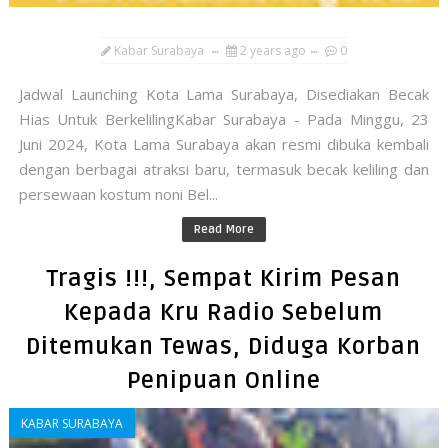
Kabar Surabaya
2 years ago
0
Jadwal Launching Kota Lama Surabaya, Disediakan Becak
Hias Untuk BerkelilingKabar Surabaya - Pada Minggu, 23
Juni 2024, Kota Lama Surabaya akan resmi dibuka kembali
dengan berbagai atraksi baru, termasuk becak keliling dan
persewaan kostum noni Bel...
Read More
Tragis !!!, Sempat Kirim Pesan
Kepada Kru Radio Sebelum
Ditemukan Tewas, Diduga Korban
Penipuan Online
KABAR SURABAYA