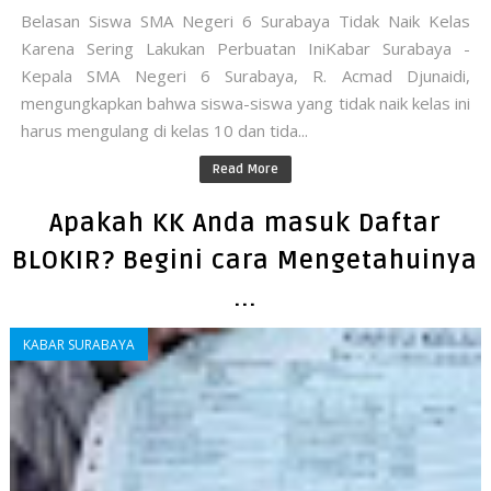
Belasan Siswa SMA Negeri 6 Surabaya Tidak Naik Kelas
Karena Sering Lakukan Perbuatan IniKabar Surabaya -
Kepala SMA Negeri 6 Surabaya, R. Acmad Djunaidi,
mengungkapkan bahwa siswa-siswa yang tidak naik kelas ini
harus mengulang di kelas 10 dan tida...
Read More
Apakah KK Anda masuk Daftar
BLOKIR? Begini cara Mengetahuinya
...
KABAR SURABAYA