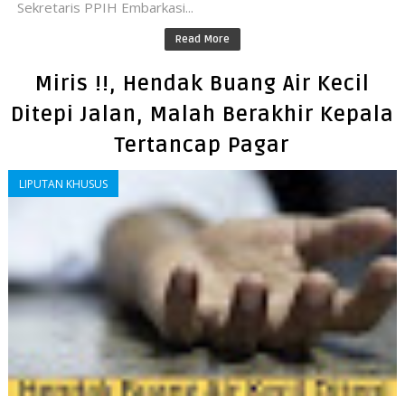
Sekretaris PPIH Embarkasi...
Read More
Miris !!, Hendak Buang Air Kecil
Ditepi Jalan, Malah Berakhir Kepala
Tertancap Pagar
LIPUTAN KHUSUS