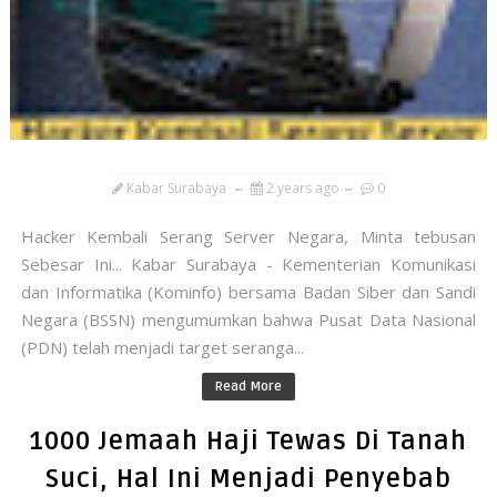
Kabar Surabaya
2 years ago
0
Hacker Kembali Serang Server Negara, Minta tebusan
Sebesar Ini... Kabar Surabaya - Kementerian Komunikasi
dan Informatika (Kominfo) bersama Badan Siber dan Sandi
Negara (BSSN) mengumumkan bahwa Pusat Data Nasional
(PDN) telah menjadi target seranga...
Read More
1000 Jemaah Haji Tewas Di Tanah
Suci, Hal Ini Menjadi Penyebab