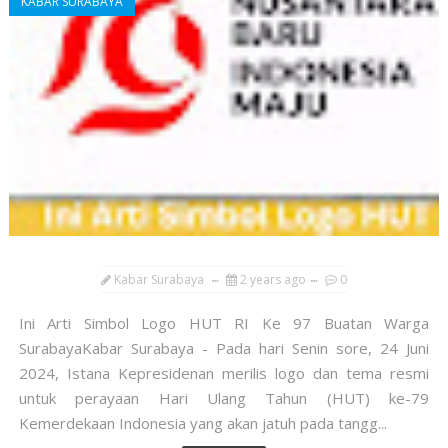
KABAR SURABAYA
Kabar Surabaya
2 years ago
0
Ini Arti Simbol Logo HUT RI Ke 97 Buatan Warga
SurabayaKabar Surabaya - Pada hari Senin sore, 24 Juni
2024, Istana Kepresidenan merilis logo dan tema resmi
untuk perayaan Hari Ulang Tahun (HUT) ke-79
Kemerdekaan Indonesia yang akan jatuh pada tangg...