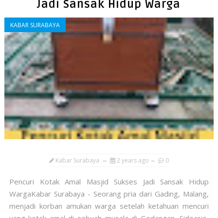
Jadi Sansak Hidup Warga
KABAR SURABAYA
Kabar Surabaya
2 years ago
0
Pencuri Kotak Amal Masjid Sukses Jadi Sansak Hidup
WargaKabar Surabaya - Seorang pria dari Gading, Malang,
menjadi korban amukan warga setelah ketahuan mencuri