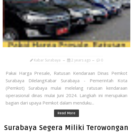
Kabar Surabaya
2 years ago
0
Pakai Harga Presale, Ratusan Kendaraan Dinas Pemkot
Surabaya DilelangKabar Surabaya - Pemerintah Kota
(Pemkot) Surabaya mulai melelang ratusan kendaraan
operasional dinas mulai Juni 2024. Langkah ini merupakan
bagian dari upaya Pemkot dalam menduku...
Read More
Surabaya Segera Miliki Terowongan