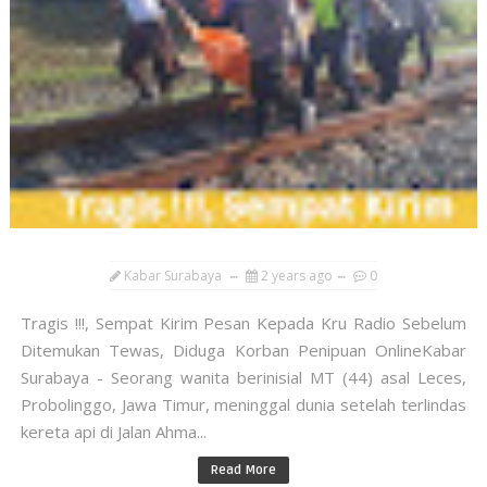
Kabar Surabaya
2 years ago
0
Tragis !!!, Sempat Kirim Pesan Kepada Kru Radio Sebelum
Ditemukan Tewas, Diduga Korban Penipuan OnlineKabar
Surabaya - Seorang wanita berinisial MT (44) asal Leces,
Probolinggo, Jawa Timur, meninggal dunia setelah terlindas
kereta api di Jalan Ahma...
Read More