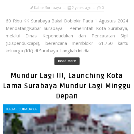
Kabar Surabaya
2 years ago
0
60 Ribu KK Surabaya Bakal Doblokir Pada 1 Agustus 2024
MendatangKabar Surabaya - Pemerintah Kota Surabaya,
melalui Dinas Kependudukan dan Pencatatan Sipil
(Dispendukcapil), berencana memblokir 61.750 kartu
keluarga (KK) di Surabaya. Langkah ini dia...
Read More
Mundur Lagi !!!, Launching Kota
Lama Surabaya Mundur Lagi Minggu
Depan
KABAR SURABAYA