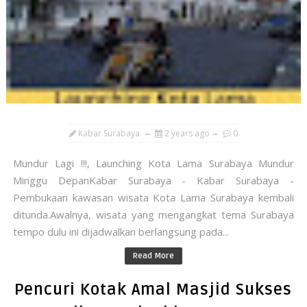
Kabar Surabaya
2 years ago
0
Mundur Lagi !!!, Launching Kota Lama Surabaya Mundur
Minggu DepanKabar Surabaya - Kabar Surabaya -
Pembukaan kawasan wisata Kota Lama Surabaya kembali
ditunda.Awalnya, wisata yang mengangkat tema Surabaya
tempo dulu ini dijadwalkan berlangsung pada...
Read More
Pencuri Kotak Amal Masjid Sukses