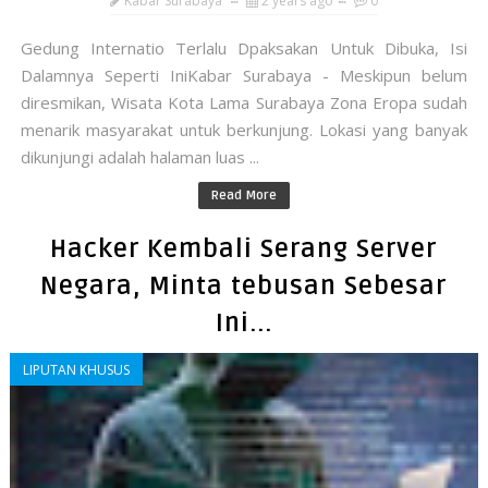
Kabar Surabaya
2 years ago
0
Gedung Internatio Terlalu Dpaksakan Untuk Dibuka, Isi
Dalamnya Seperti IniKabar Surabaya - Meskipun belum
diresmikan, Wisata Kota Lama Surabaya Zona Eropa sudah
menarik masyarakat untuk berkunjung. Lokasi yang banyak
dikunjungi adalah halaman luas ...
Read More
Hacker Kembali Serang Server
Negara, Minta tebusan Sebesar
Ini...
LIPUTAN KHUSUS