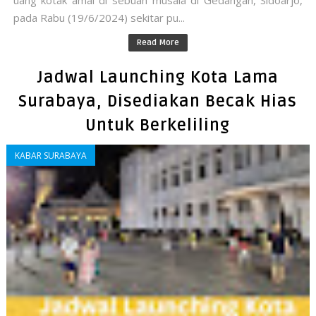
uang kotak amal di sebuah musala di Gedangan, Sidoarjo,
pada Rabu (19/6/2024) sekitar pu...
Read More
Jadwal Launching Kota Lama
Surabaya, Disediakan Becak Hias
Untuk Berkeliling
KABAR SURABAYA