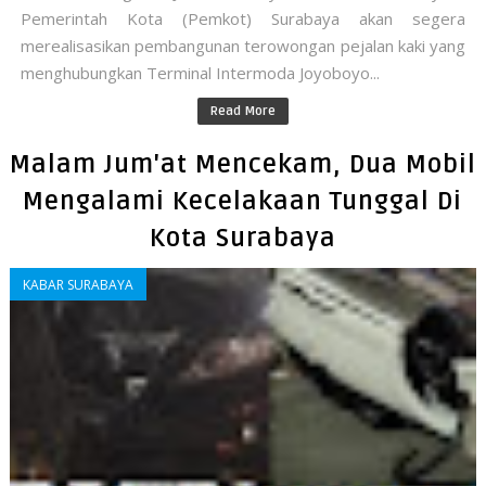
Pemerintah Kota (Pemkot) Surabaya akan segera
merealisasikan pembangunan terowongan pejalan kaki yang
menghubungkan Terminal Intermoda Joyoboyo...
Read More
Malam Jum'at Mencekam, Dua Mobil
Mengalami Kecelakaan Tunggal Di
Kota Surabaya
KABAR SURABAYA