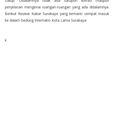
cukup. Didalamnya tidak ada satupun literasi maupun
penjelasan mengenai ruangan-ruangan yang ada didalamnya.
Berikut Review Kabar Surabaya yang kemarin sempat masuk
ke dalam Gedung Internatio Kota Lama Surabaya.
k