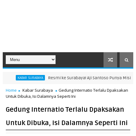
Resmi ke Surabaya! Aji Santoso Punya Misi Besar Bersama de Re
AYA
Home
Kabar Surabaya
Gedung Internatio Terlalu Dpaksakan
Untuk Dibuka, Isi Dalamnya Seperti Ini
Gedung Internatio Terlalu Dpaksakan
Untuk Dibuka, Isi Dalamnya Seperti Ini