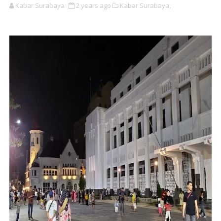
Kabar Surabaya
2 years ago
Kabar Surabaya,