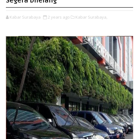
Segera Dilelang
Kabar Surabaya
2 years ago
Kabar Surabaya,