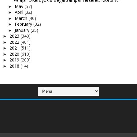
Pelajar Dikeroyok 6 Begal Sampai Terseret, Motor A...
May
(57)
►
April
(32)
►
March
(40)
►
February
(32)
►
January
(25)
►
2023
(340)
►
2022
(401)
►
2021
(511)
►
2020
(610)
►
2019
(209)
►
2018
(14)
►