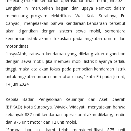
melelang ratusan kendaraan operasional dinas mulai Juni 2024.
Langkah ini merupakan bagian dari upaya Pemkot dalam
mendukung program elektrifikasi. Wali Kota Surabaya, Eri
Cahyadi, menjelaskan bahwa kendaraan-kendaraan tersebut
akan digantikan dengan sistem sewa mobil, sementara
kendaraan listrik akan difokuskan pada angkutan umum dan
motor dinas.
"InsyaAllah, ratusan kendaraan yang dilelang akan digantikan
dengan sewa mobil. Jika membeli mobil listrik biayanya terlalu
tinggi, maka kita akan fokus pada pembelian kendaraan listrik
untuk angkutan umum dan motor dinas," kata Eri pada Jumat,
14 Juni 2024.
Kepala Badan Pengelolaan Keuangan dan Aset Daerah
(BPKAD) Kota Surabaya, Wiwiek Widayati, menyatakan bahwa
sebanyak 887 unit kendaraan operasional akan dilelang, terdiri
dari 875 unit motor dan 12 unit mobil.
"Sampai hari ini, kami telah mengidentifikasi 875 unit