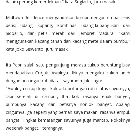
dalam perang kemerdekaan," kata Sugiarto, juru masak.
Midtown Residence mengandalkan bumbu dengan empat jenis
petis: udang, kupang, kombinasi udang-kupang-ikan dari
Sidoarjo, dan petis merah dari jembret Madura. "Kami
menggunakan kacang tanah dan kacang mete dalam bumbu,"
kata Joko Siswanto, juru masak.
Ita Pebri salah satu pengunjung merasa cukup beruntung bisa
mendapatkan Crojak. Awalnya dirinya mengaku cukup aneh
dengan potongan roti diatas sayuran rujak cingur.
"Awalnya cukup kaget kok ada potongan roti diatas sayurnyya,
tapi setelah di campur, lha kok rasanya enak banget,
bumbunya kacang dan petisnya nonjok banget. Apalagi
cingurnya, ga seperti yang pernah saya makan, rasanya empuk
banget. Tingkat kematangan sayurnya juga mantap, Pokoknya
weeenak banget," terangnya.