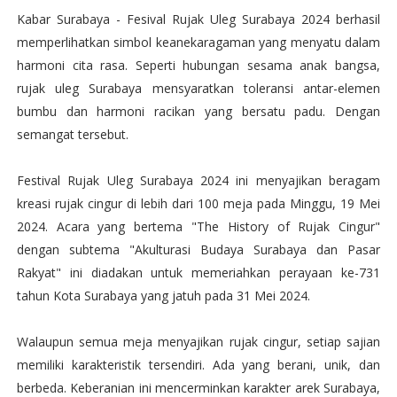
Kabar Surabaya - Fesival Rujak Uleg Surabaya 2024 berhasil
memperlihatkan simbol keanekaragaman yang menyatu dalam
harmoni cita rasa. Seperti hubungan sesama anak bangsa,
rujak uleg Surabaya mensyaratkan toleransi antar-elemen
bumbu dan harmoni racikan yang bersatu padu. Dengan
semangat tersebut.
Festival Rujak Uleg Surabaya 2024 ini menyajikan beragam
kreasi rujak cingur di lebih dari 100 meja pada Minggu, 19 Mei
2024. Acara yang bertema "The History of Rujak Cingur"
dengan subtema "Akulturasi Budaya Surabaya dan Pasar
Rakyat" ini diadakan untuk memeriahkan perayaan ke-731
tahun Kota Surabaya yang jatuh pada 31 Mei 2024.
Walaupun semua meja menyajikan rujak cingur, setiap sajian
memiliki karakteristik tersendiri. Ada yang berani, unik, dan
berbeda. Keberanian ini mencerminkan karakter arek Surabaya,