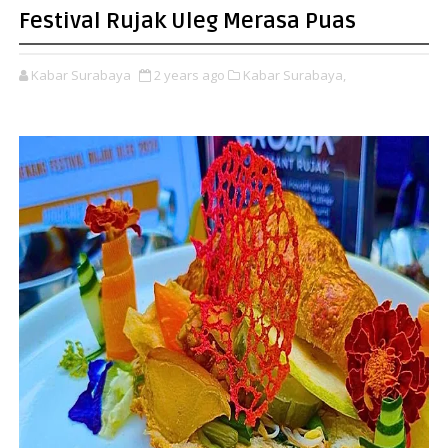
Festival Rujak Uleg Merasa Puas
Kabar Surabaya
2 years ago
Kabar Surabaya,