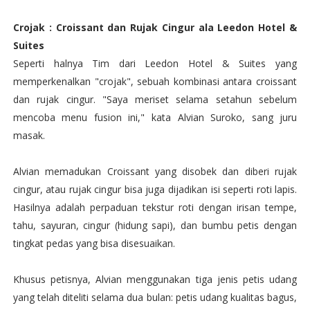
Crojak : Croissant dan Rujak Cingur ala Leedon Hotel &
Suites
Seperti halnya Tim dari Leedon Hotel & Suites yang
memperkenalkan "crojak", sebuah kombinasi antara croissant
dan rujak cingur. "Saya meriset selama setahun sebelum
mencoba menu fusion ini," kata Alvian Suroko, sang juru
masak.
Alvian memadukan Croissant yang disobek dan diberi rujak
cingur, atau rujak cingur bisa juga dijadikan isi seperti roti lapis.
Hasilnya adalah perpaduan tekstur roti dengan irisan tempe,
tahu, sayuran, cingur (hidung sapi), dan bumbu petis dengan
tingkat pedas yang bisa disesuaikan.
Khusus petisnya, Alvian menggunakan tiga jenis petis udang
yang telah diteliti selama dua bulan: petis udang kualitas bagus,