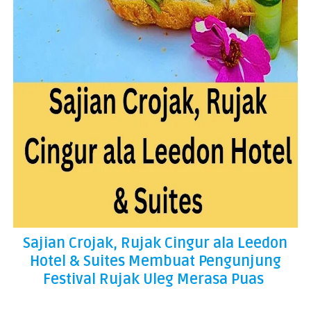
Sajian Crojak, Rujak Cingur ala Leedon
Hotel & Suites Membuat Pengunjung
Festival Rujak Uleg Merasa Puas