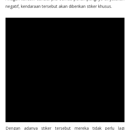
negatif, kendaraan tersebut akan diberikan stiker khusus.
Dengan adanya stiker tersebut mereka tidak perlu lagi