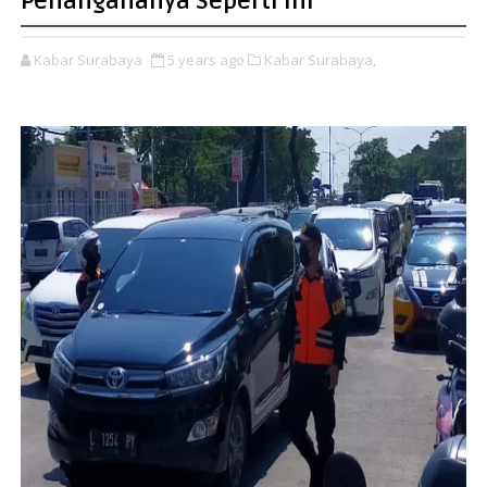
Penangananya Seperti Ini
Kabar Surabaya
5 years ago
Kabar Surabaya,