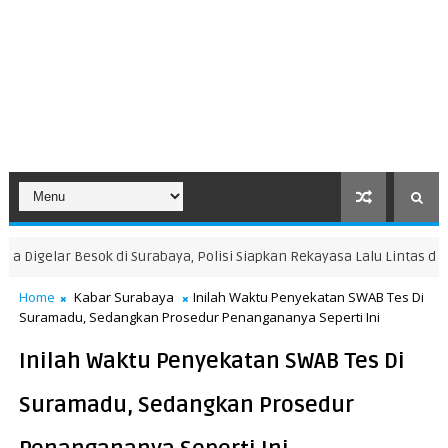
rabaya, Polisi Siapkan Rekayasa Lalu Lintas di Sejumlah Jalan
KAB
Home
Kabar Surabaya
Inilah Waktu Penyekatan SWAB Tes Di
Suramadu, Sedangkan Prosedur Penangananya Seperti Ini
Inilah Waktu Penyekatan SWAB Tes Di
Suramadu, Sedangkan Prosedur