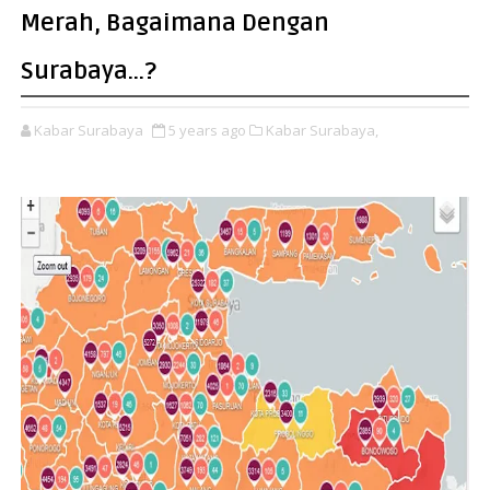
Merah, Bagaimana Dengan
Surabaya...?
Kabar Surabaya
5 years ago
Kabar Surabaya,