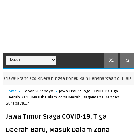
vera hingga Bonek Raih Penghargaan di Piala Presiden 2026
KABAR 
Home
Kabar Surabaya
Jawa Timur Siaga COVID-19, Tiga
Daerah Baru, Masuk Dalam Zona Merah, Bagaimana Dengan
Surabaya...?
Jawa Timur Siaga COVID-19, Tiga
Daerah Baru, Masuk Dalam Zona