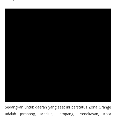
Sedangkan untuk daerah yang saat ini berstatus Zona Orange
adalah Jombang, Madiun, Sampang, Pamekasan, Kota