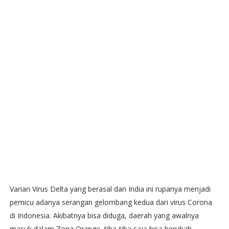
Varian Virus Delta yang berasal dari India ini rupanya menjadi
pemicu adanya serangan gelombang kedua dari virus Corona
di Indonesia. Akibatnya bisa diduga, daerah yang awalnya
masuk dalam Zona Orange, tiba-tiba saja bisa berubah