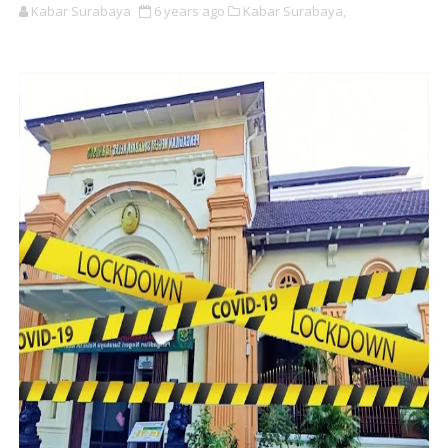
Kabar Surabaya
6 years ago
Kabar Surabaya,