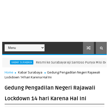
Resmi ke Surabaya! Aji Santoso Punya Misi Besar Bersama de Red 
A
Home
Kabar Surabaya
Gedung Pengadilan Negeri Rajawali
Lockdown 14 hari Karena Hal Ini
Gedung Pengadilan Negeri Rajawali
Lockdown 14 hari Karena Hal Ini