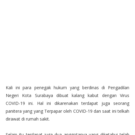
Kali ini para penegak hukum yang berdinas di Pengadilan
Negeri Kota Surabaya dibuat kalang kabut dengan Virus
COVID-19 ini. Hal ini dikarenakan terdapat juga seorang
panitera yang yang Terpapar oleh COVID-19 dan saat ini telkah
dirawat di rumah sakit.
Selain itu terdapat juga dua anggotanya yang diketahui telah