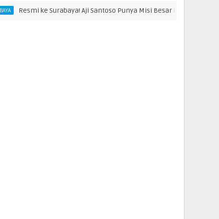
mi ke Surabaya! Aji Santoso Punya Misi Besar Bersama de Red FC