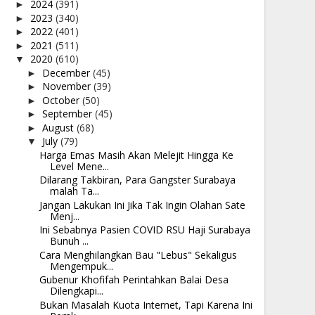
2024
(391)
►
2023
(340)
►
2022
(401)
►
2021
(511)
►
2020
(610)
▼
December
(45)
►
November
(39)
►
October
(50)
►
September
(45)
►
August
(68)
►
July
(79)
▼
Harga Emas Masih Akan Melejit Hingga Ke
Level Mene...
Dilarang Takbiran, Para Gangster Surabaya
malah Ta...
Jangan Lakukan Ini Jika Tak Ingin Olahan Sate
Menj...
Ini Sebabnya Pasien COVID RSU Haji Surabaya
Bunuh ...
Cara Menghilangkan Bau "Lebus" Sekaligus
Mengempuk...
Gubenur Khofifah Perintahkan Balai Desa
Dilengkapi...
Bukan Masalah Kuota Internet, Tapi Karena Ini