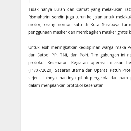
Tidak hanya Lurah dan Camat yang melakukan razia
Rismaharini sendiri juga turun ke jalan untuk mel
motor, orang nomor satu di Kota Surabaya turun
penggunaan masker dan membagikan masker gratis k
Untuk lebih meningkatkan kedisiplinan warga. maka 
dari Satpol PP, TNI, dan Polri. Tim gabungan ini
protokol Kesehatan. Kegiatan operasi ini akan b
(11/07/2020). Sasaran utama dari Operasi Patuh Pro
sejenis lainnya. nantinya pihak pengelola dan par
dalam menjalankan protokol kesehatan.