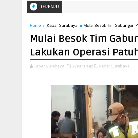
TERBARU
Home
Kabar Surabaya
Mulai Besok Tim Gabungan Po
Mulai Besok Tim Gabun
Lakukan Operasi Patu
Kabar Surabaya
6 years ago
Kabar Surabaya,