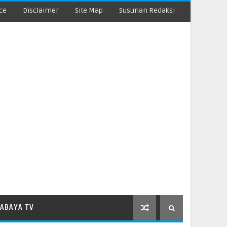
ce
Disclaimer
Site Map
Susunan Redaksi
ABAYA TV