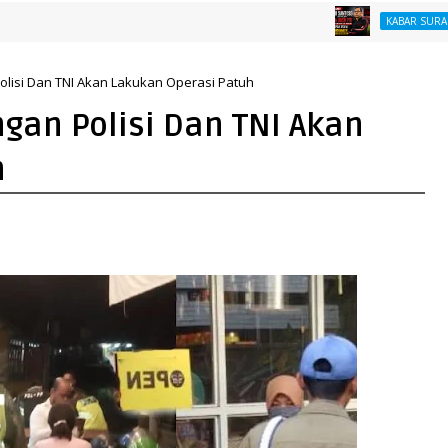
Res
KABAR SURABAYA
lisi Dan TNI Akan Lakukan Operasi Patuh
gan Polisi Dan TNI Akan
h