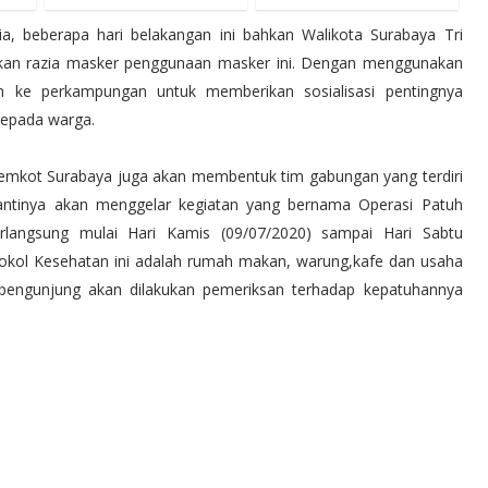
, beberapa hari belakangan ini bahkan Walikota Surabaya Tri
akukan razia masker penggunaan masker ini. Dengan menggunakan
 ke perkampungan untuk memberikan sosialisasi pentingnya
epada warga.
Pemkot Surabaya juga akan membentuk tim gabungan yang terdiri
 nantinya akan menggelar kegiatan yang bernama Operasi Patuh
erlangsung mulai Hari Kamis (09/07/2020) sampai Hari Sabtu
tokol Kesehatan ini adalah rumah makan, warung,kafe dan usaha
a pengunjung akan dilakukan pemeriksan terhadap kepatuhannya