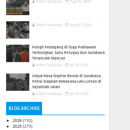
Kabar Surabaya
Aug 05, 2026
Kabar Surabaya
Aug 05, 2026
Pungli Pedagang di Tugu Pahlawan
Terbongkar, Satu Petugas DLH Surabaya
Terancam Dipecat
Kabar Surabaya
Jul 30, 2026
Unjuk Rasa Digelar Besok di Surabaya,
Polisi Siapkan Rekayasa Lalu Lintas di
Sejumlah Jalan
Kabar Surabaya
Jul 30, 2026
BLOG ARCHIVE
2026
(132)
►
2025
(273)
►