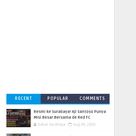
RECENT
POPULAR
COMMENTS
Resmi ke Surabaya! Aji Santoso Punya
Misi Besar Bersama de Red FC
Kabar Surabaya
Aug 06, 2026