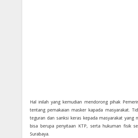
Hal inilah yang kemudian mendorong pihak Pemerin
tentang pemakaian masker kapada masyarakat. Tid
teguran dan sanksi keras kepada masyarakat yang m
bisa berupa penyitaan KTP, serta hukuman fisik se
Surabaya.