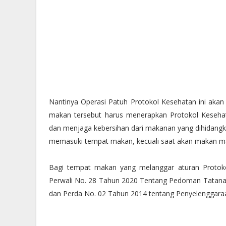
Nantinya Operasi Patuh Protokol Kesehatan ini akan
makan tersebut harus menerapkan Protokol Kesehat
dan menjaga kebersihan dari makanan yang dihidang
memasuki tempat makan, kecuali saat akan makan mak
Bagi tempat makan yang melanggar aturan Protoko
Perwali No. 28 Tahun 2020 Tentang Pedoman Tatanan
dan Perda No. 02 Tahun 2014 tentang Penyelenggar