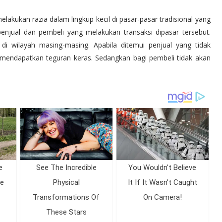
elakukan razia dalam lingkup kecil di pasar-pasar tradisional yang
penjual dan pembeli yang melakukan transaksi dipasar tersebut.
di wilayah masing-masing. Apabila ditemui penjual yang tidak
endapatkan teguran keras. Sedangkan bagi pembeli tidak akan