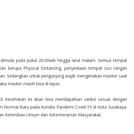
 dimulai pada pukul 20.00wib hingga larut malam. Semua tempat
an berupa Physical Distancing, penyediaan tempat cuci tangan
kan. Sedangkan untuk pengunjung wajib mengenakan masker saat
a masker masih bisa di lepas.
l Kesehatan ini akan bisa mendapatkan sanksi sesuai dengan
 Normal Baru pada Kondisi Pandemi Covid-19 di Kota Surabaya.
aan Ketertiban Umum dan Ketenteraman Masyarakat.