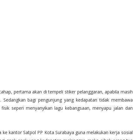
tahap, pertama akan di tempeli stiker pelanggaran, apabila masih
abut. Sedangkan bagi pengunjung yang kedapatan tidak membawa
 fisik seperi menyanyikan lagu kebangsaan, menyapu jalan dan
 ke kantor Satpol PP Kota Surabaya guna melakukan kerja sosial