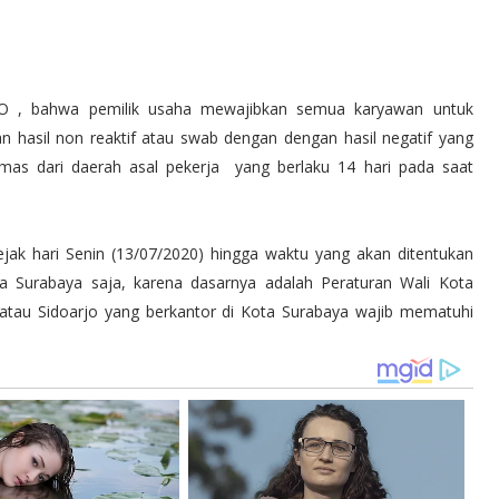
f O , bahwa pemilik usaha mewajibkan semua karyawan untuk
n hasil non reaktif atau swab dengan dengan hasil negatif yang
smas dari daerah asal pekerja yang berlaku 14 hari pada saat
ejak hari Senin (13/07/2020) hingga waktu yang akan ditentukan
ota Surabaya saja, karena dasarnya adalah Peraturan Wali Kota
k atau Sidoarjo yang berkantor di Kota Surabaya wajib mematuhi