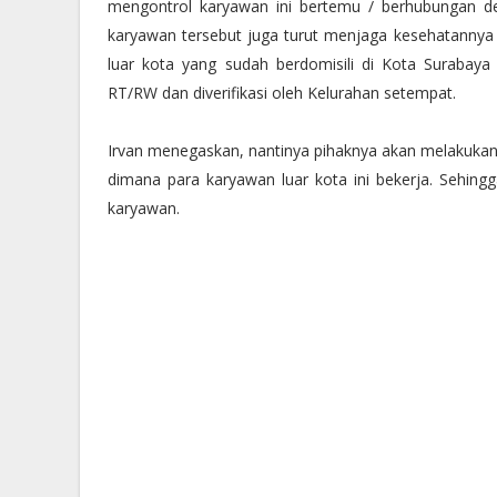
mengontrol karyawan ini bertemu / berhubungan de
karyawan tersebut juga turut menjaga kesehatannya
luar kota yang sudah berdomisili di Kota Surabay
RT/RW dan diverifikasi oleh Kelurahan setempat.
Irvan menegaskan, nantinya pihaknya akan melakuk
dimana para karyawan luar kota ini bekerja. Sehing
karyawan.