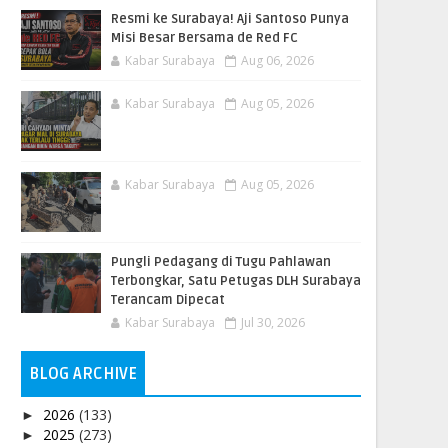
Resmi ke Surabaya! Aji Santoso Punya
Misi Besar Bersama de Red FC
Kabar Surabaya
Aug 06, 2026
Kabar Surabaya
Aug 05, 2026
Kabar Surabaya
Aug 05, 2026
Pungli Pedagang di Tugu Pahlawan
Terbongkar, Satu Petugas DLH Surabaya
Terancam Dipecat
Kabar Surabaya
Jul 30, 2026
BLOG ARCHIVE
2026
(133)
►
2025
(273)
►