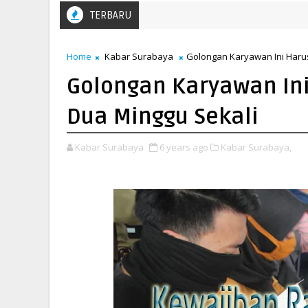
TERBARU
Home
Kabar Surabaya
Golongan Karyawan Ini Harus
Golongan Karyawan Ini
Dua Minggu Sekali
Kabar Surabaya
6 years ago
Kabar Surabaya,