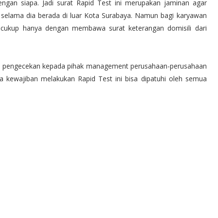
ngan siapa. Jadi surat Rapid Test ini merupakan jaminan agar
 selama dia berada di luar Kota Surabaya. Namun bagi karyawan
a cukup hanya dengan membawa surat keterangan domisili dari
an pengecekan kepada pihak management perusahaan-perusahaan
ga kewajiban melakukan Rapid Test ini bisa dipatuhi oleh semua