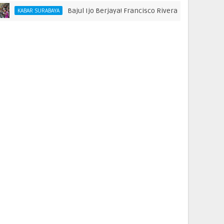
Bajul Ijo Berjaya! Francisco Rivera hingga Bonek Raih Pe
R SURABAYA