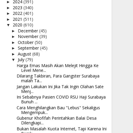
2024
(391)
►
2023
(340)
►
2022
(401)
►
2021
(511)
►
2020
(610)
▼
December
(45)
►
November
(39)
►
October
(50)
►
September
(45)
►
August
(68)
►
July
(79)
▼
Harga Emas Masih Akan Melejit Hingga Ke
Level Mene...
Dilarang Takbiran, Para Gangster Surabaya
malah Ta...
Jangan Lakukan Ini Jika Tak Ingin Olahan Sate
Menj...
Ini Sebabnya Pasien COVID RSU Haji Surabaya
Bunuh ...
Cara Menghilangkan Bau "Lebus" Sekaligus
Mengempuk...
Gubenur Khofifah Perintahkan Balai Desa
Dilengkapi...
Bukan Masalah Kuota Internet, Tapi Karena Ini