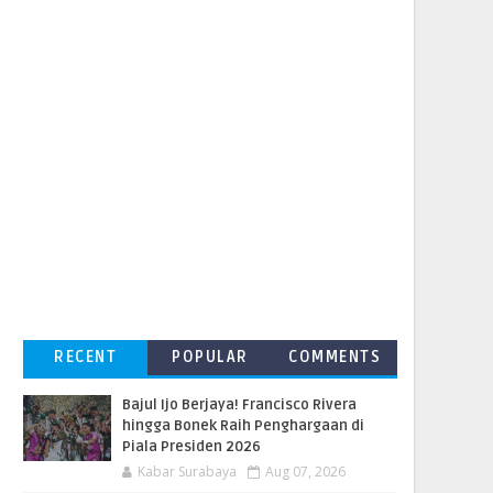
RECENT
POPULAR
COMMENTS
Bajul Ijo Berjaya! Francisco Rivera
hingga Bonek Raih Penghargaan di
Piala Presiden 2026
Kabar Surabaya
Aug 07, 2026