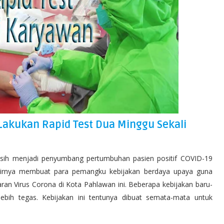
Lakukan Rapid Test Dua Minggu Sekali
asih menjadi penyumbang pertumbuhan pasien positif COVID-19
 akhirnya membuat para pemangku kebijakan berdaya upaya guna
n Virus Corona di Kota Pahlawan ini. Beberapa kebijakan baru-
ebih tegas. Kebijakan ini tentunya dibuat semata-mata untuk