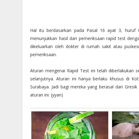
Hal itu berdasarkan pada Pasal 16 ayat 3, huru
menunjukkan hasil dari pemeriksaan rapid test denga
dikeluarkan oleh dokter di rumah sakit atau puske
pemeriksaan.
Aturan mengenai Rapid Test ini telah diberlakukan s
selanjutnya. Aturan ini hanya berlaku khusus di K
Surabaya. Jadi bagi mereka yang berasal dari Gresi
aturan ini. (yyan)