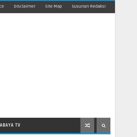
ce
Disclaimer
Site Map
Susunan Redaksi
ABAYA TV