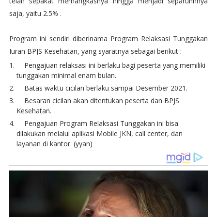
telah sepakat memangkasnya hingga menjadi separunhnya
saja, yaitu 2.5% .
Program ini sendiri diberinama Program Relaksasi Tunggakan
Iuran BPJS Kesehatan, yang syaratnya sebagai berikut :
Pengajuan relaksasi ini berlaku bagi peserta yang memiliki
tunggakan minimal enam bulan.
Batas waktu cicilan berlaku sampai Desember 2021.
Besaran cicilan akan ditentukan peserta dan BPJS
Kesehatan.
Pengajuan Program Relaksasi Tunggakan ini bisa
dilakukan melalui aplikasi Mobile JKN, call center, dan
layanan di kantor. (yyan)