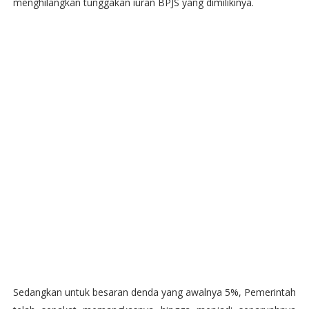
menghilangkan tunggakan iuran BPJS yang dimilikinya.
Sedangkan untuk besaran denda yang awalnya 5%, Pemerintah