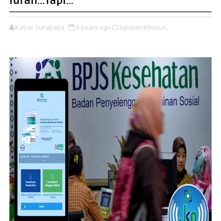
Iuran...Tapi...
Kabar Surabaya
6 years ago
Liputan Khusus,