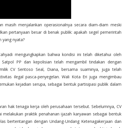
 masih menjalankan operasionalnya secara diam-diam meski
lkan pertanyaan besar di benak publik: apakah segel pemerintah
m yang nyata?
Cahyadi mengungkapkan bahwa kondisi ini telah diketahui oleh
 Satpol PP dan kepolisian telah mengambil tindakan dengan
emilik CV Sentoso Seal, Diana, bersama suaminya, juga telah
tivitas ilegal pasca-penyegelan. Wali Kota Eri juga mengimbau
mukan kejadian serupa, sebagai bentuk partisipasi publik dalam
ran hak tenaga kerja oleh perusahaan tersebut. Sebelumnya, CV
ui melakukan praktik penahanan ijazah karyawan sebagai bentuk
 jelas bertentangan dengan Undang-Undang Ketenagakerjaan dan