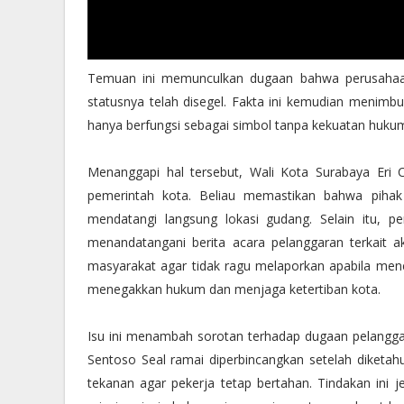
Temuan ini memunculkan dugaan bahwa perusahaan
statusnya telah disegel. Fakta ini kemudian menimbu
hanya berfungsi sebagai simbol tanpa kekuatan huku
Menanggapi hal tersebut, Wali Kota Surabaya Eri 
pemerintah kota. Beliau memastikan bahwa pihak
mendatangi langsung lokasi gudang. Selain itu, p
menandatangani berita acara pelanggaran terkait ak
masyarakat agar tidak ragu melaporkan apabila mene
menegakkan hukum dan menjaga ketertiban kota.
Isu ini menambah sorotan terhadap dugaan pelangga
Sentoso Seal ramai diperbincangkan setelah diketah
tekanan agar pekerja tetap bertahan. Tindakan ini