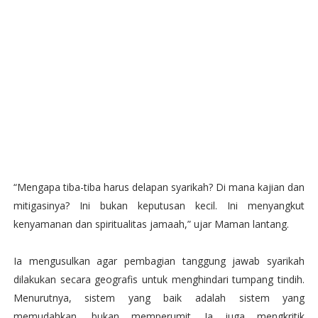
“Mengapa tiba-tiba harus delapan syarikah? Di mana kajian dan
mitigasinya? Ini bukan keputusan kecil. Ini menyangkut
kenyamanan dan spiritualitas jamaah,” ujar Maman lantang.
Ia mengusulkan agar pembagian tanggung jawab syarikah
dilakukan secara geografis untuk menghindari tumpang tindih.
Menurutnya, sistem yang baik adalah sistem yang
memudahkan, bukan memperumit. Ia juga mengkritik