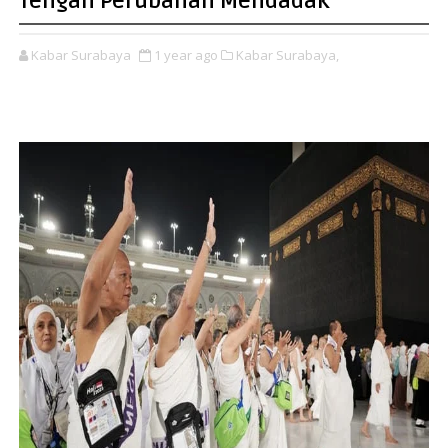
Tengah Perubahan Mendadak
Kabar Surabaya
1 year ago
Kabar Surabaya,