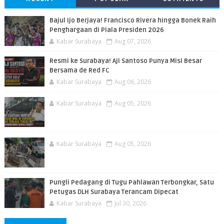
Bajul Ijo Berjaya! Francisco Rivera hingga Bonek Raih
Penghargaan di Piala Presiden 2026
Kabar Surabaya
Aug 07, 2026
Resmi ke Surabaya! Aji Santoso Punya Misi Besar
Bersama de Red FC
Kabar Surabaya
Aug 06, 2026
Kabar Surabaya
Aug 05, 2026
Kabar Surabaya
Aug 05, 2026
Pungli Pedagang di Tugu Pahlawan Terbongkar, Satu
Petugas DLH Surabaya Terancam Dipecat
Kabar Surabaya
Jul 30, 2026