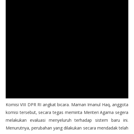
Komisi VIII DPR RI angkat bicara. Maman Imanul Haq, anggota
komisi tersebut, secara tegas meminta Menteri Agama segera
melakukan evaluasi menyeluruh terhadap sistem baru ini.
Menurutnya, perubahan yang dilakukan secara mendadak telah