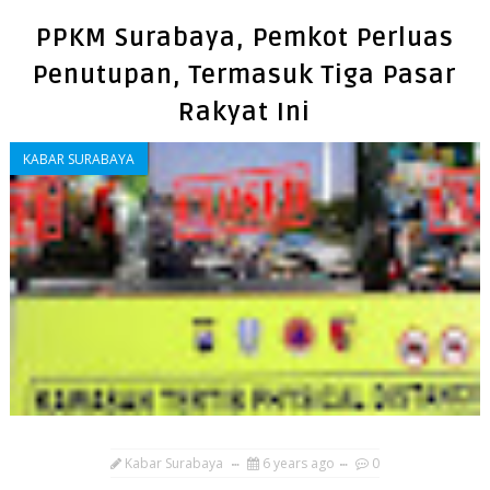
PPKM Surabaya, Pemkot Perluas
Penutupan, Termasuk Tiga Pasar
Rakyat Ini
KABAR SURABAYA
Kabar Surabaya
6 years ago
0