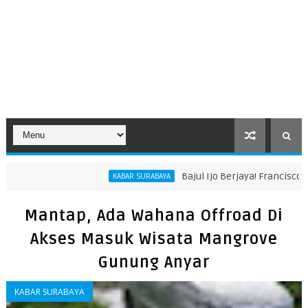
Bajul Ijo Berjaya! Francisco River
KABAR SURABAYA
Mantap, Ada Wahana Offroad Di
Akses Masuk Wisata Mangrove
Gunung Anyar
KABAR SURABAYA