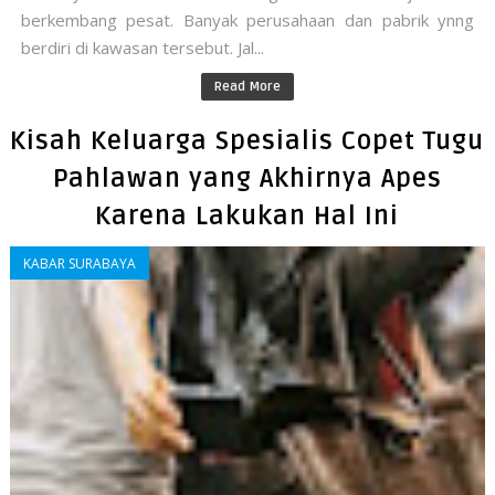
berkembang pesat. Banyak perusahaan dan pabrik ynng
berdiri di kawasan tersebut. Jal...
Read More
Kisah Keluarga Spesialis Copet Tugu
Pahlawan yang Akhirnya Apes
Karena Lakukan Hal Ini
KABAR SURABAYA