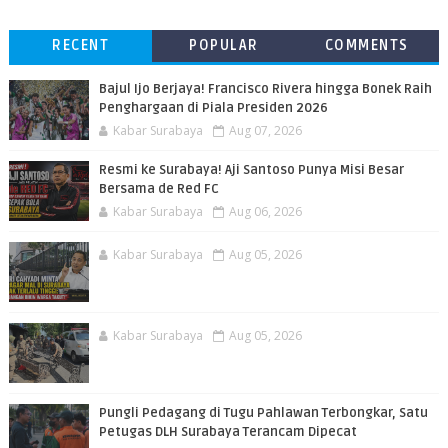
RECENT
POPULAR
COMMENTS
Bajul Ijo Berjaya! Francisco Rivera hingga Bonek Raih
Penghargaan di Piala Presiden 2026
Kabar Surabaya
Aug 07, 2026
Resmi ke Surabaya! Aji Santoso Punya Misi Besar
Bersama de Red FC
Kabar Surabaya
Aug 06, 2026
Kabar Surabaya
Aug 05, 2026
Kabar Surabaya
Aug 05, 2026
Pungli Pedagang di Tugu Pahlawan Terbongkar, Satu
Petugas DLH Surabaya Terancam Dipecat