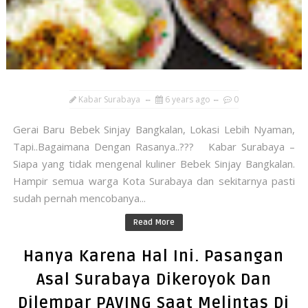
Kabar Surabaya
6 years ago
0
Gerai Baru Bebek Sinjay Bangkalan, Lokasi Lebih Nyaman,
Tapi..Bagaimana Dengan Rasanya..??? Kabar Surabaya –
Siapa yang tidak mengenal kuliner Bebek Sinjay Bangkalan.
Hampir semua warga Kota Surabaya dan sekitarnya pasti
sudah pernah mencobanya...
Read More
Hanya Karena Hal Ini. Pasangan
Asal Surabaya Dikeroyok Dan
Dilempar PAVING Saat Melintas Di