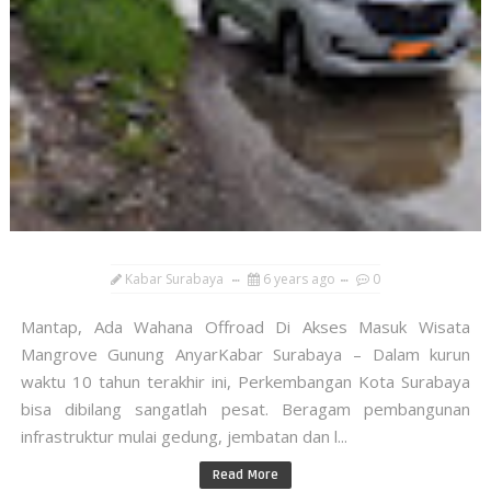
Kabar Surabaya
6 years ago
0
Mantap, Ada Wahana Offroad Di Akses Masuk Wisata
Mangrove Gunung AnyarKabar Surabaya – Dalam kurun
waktu 10 tahun terakhir ini, Perkembangan Kota Surabaya
bisa dibilang sangatlah pesat. Beragam pembangunan
infrastruktur mulai gedung, jembatan dan l...
Read More