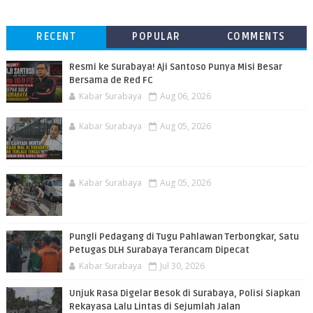
RECENT
POPULAR
COMMENTS
Resmi ke Surabaya! Aji Santoso Punya Misi Besar
Bersama de Red FC
Kabar Surabaya
Aug 06, 2026
Kabar Surabaya
Aug 05, 2026
Kabar Surabaya
Aug 05, 2026
Pungli Pedagang di Tugu Pahlawan Terbongkar, Satu
Petugas DLH Surabaya Terancam Dipecat
Kabar Surabaya
Jul 30, 2026
Unjuk Rasa Digelar Besok di Surabaya, Polisi Siapkan
Rekayasa Lalu Lintas di Sejumlah Jalan