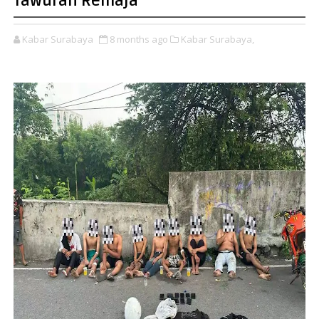
Tawuran Remaja
Kabar Surabaya
8 months ago
Kabar Surabaya,