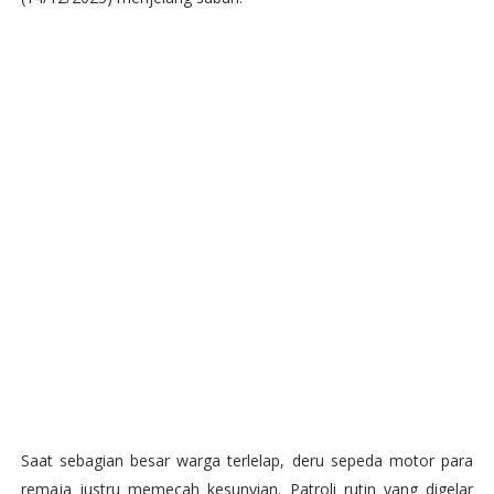
Saat sebagian besar warga terlelap, deru sepeda motor para
remaja justru memecah kesunyian. Patroli rutin yang digelar