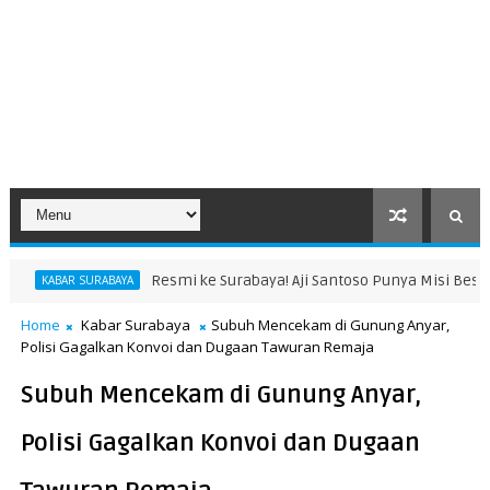
Resmi ke Surabaya! Aji Santoso Punya Misi Besar Ber
KABAR SURABAYA
Home
Kabar Surabaya
Subuh Mencekam di Gunung Anyar,
Polisi Gagalkan Konvoi dan Dugaan Tawuran Remaja
Subuh Mencekam di Gunung Anyar,
Polisi Gagalkan Konvoi dan Dugaan