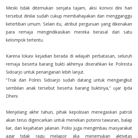
Meski tidak ditemukan senjata tajam, aksi konvoi dini hari
tersebut dinilai sudah cukup membahayakan dan mengganggu
ketertiban umum. Selain itu, atribut perguruan yang dikenakan
para remaja mengindikasikan mereka berasal dari satu
kelompok tertentu.
Karena lokasi kejadian berada di wilayah perbatasan, seluruh
remaja beserta barang bukti akhirnya diserahkan ke Polresta
Sidoarjo untuk penanganan lebih lanjut.
“Truk dari Polres Sidoarjo sudah datang untuk mengangkut
sembilan anak tersebut beserta barang buktinya,” ujar Ipda
Dheni.
Menjelang akhir tahun, pihak kepolisian menegaskan patroli
akan terus digencarkan untuk menekan potensi tawuran, balap
liar, dan kejahatan jalanan. Polisi juga mengimbau masyarakat
agar tidak ragu melapor jika menemukan aktivitas