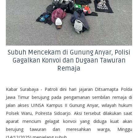
Subuh Mencekam di Gunung Anyar, Polisi
Gagalkan Konvoi dan Dugaan Tawuran
Remaja
Kabar Surabaya - Patroli dini hari jajaran Ditsamapta Polda
Jawa Timur berujung pada pengamanan sembilan remaja di
jalan akses UINSA Kampus II Gunung Anyar, wilayah hukum
Polsek Waru, Polresta Sidoarjo. Aksi tersebut dilakukan saat
aparat mencium gelagat konvoi yang diduga kuat akan
berujung tawuran dan meresahkan warga, Minggu
(14/12/2025) menjelang subuh.