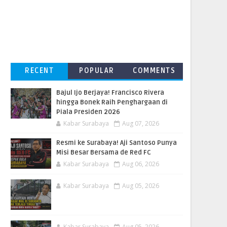
RECENT
POPULAR
COMMENTS
Bajul Ijo Berjaya! Francisco Rivera
hingga Bonek Raih Penghargaan di
Piala Presiden 2026
Kabar Surabaya
Aug 07, 2026
Resmi ke Surabaya! Aji Santoso Punya
Misi Besar Bersama de Red FC
Kabar Surabaya
Aug 06, 2026
Kabar Surabaya
Aug 05, 2026
Kabar Surabaya
Aug 05, 2026