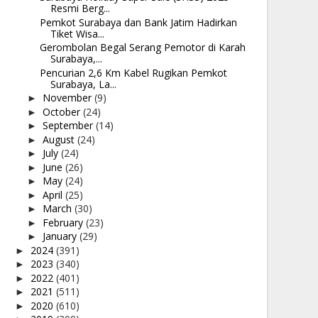
Resmi Berg...
Pemkot Surabaya dan Bank Jatim Hadirkan
Tiket Wisa...
Gerombolan Begal Serang Pemotor di Karah
Surabaya,...
Pencurian 2,6 Km Kabel Rugikan Pemkot
Surabaya, La...
November
(9)
►
October
(24)
►
September
(14)
►
August
(24)
►
July
(24)
►
June
(26)
►
May
(24)
►
April
(25)
►
March
(30)
►
February
(23)
►
January
(29)
►
2024
(391)
►
2023
(340)
►
2022
(401)
►
2021
(511)
►
2020
(610)
►