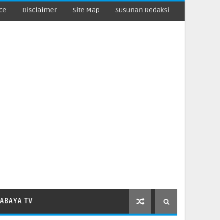
ce
Disclaimer
Site Map
Susunan Redaksi
ABAYA TV