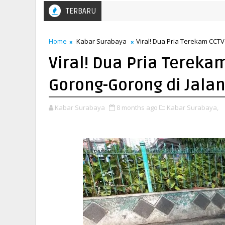
TERBARU
Home
Kabar Surabaya
Viral! Dua Pria Terekam CCT
Viral! Dua Pria Tereka
Gorong-Gorong di Jalan
Kabar Surabaya
8 months ago
Kabar Surabaya,