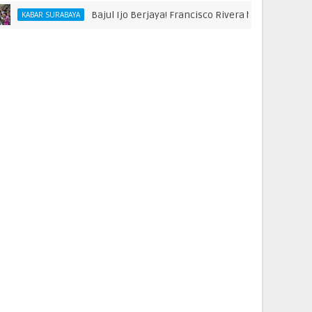
Bajul Ijo Berjaya! Francisco Rivera hingga Bonek Raih Pengha
ABAYA