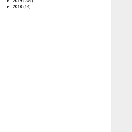
2019
(209)
►
2018
(14)
►