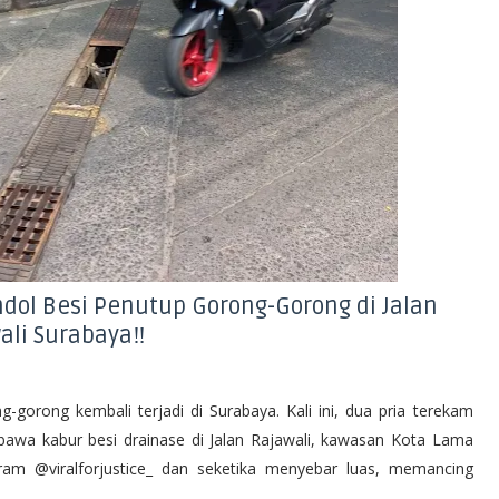
ndol Besi Penutup Gorong-Gorong di Jalan
ali Surabaya‼️
-gorong kembali terjadi di Surabaya. Kali ini, dua pria terekam
wa kabur besi drainase di Jalan Rajawali, kawasan Kota Lama
ram @viralforjustice_ dan seketika menyebar luas, memancing