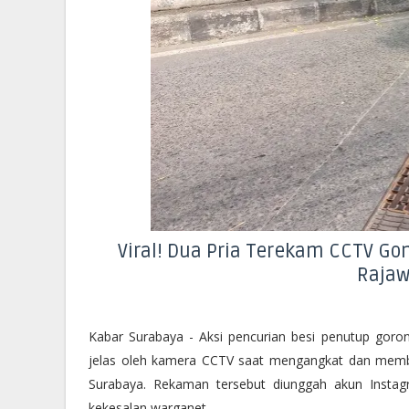
Viral! Dua Pria Terekam CCTV Go
Rajaw
Kabar Surabaya - Aksi pencurian besi penutup gorong
jelas oleh kamera CCTV saat mengangkat dan memba
Surabaya. Rekaman tersebut diunggah akun Instag
kekesalan warganet.