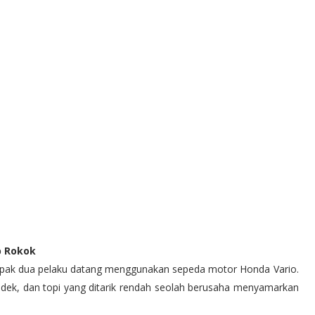
p Rokok
tampak dua pelaku datang menggunakan sepeda motor Honda Vario.
ndek, dan topi yang ditarik rendah seolah berusaha menyamarkan