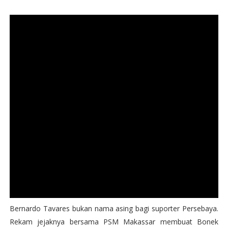
Bernardo Tavares bukan nama asing bagi suporter Persebaya.
Rekam jejaknya bersama PSM Makassar membuat Bonek