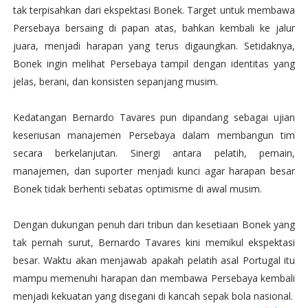
tak terpisahkan dari ekspektasi Bonek. Target untuk membawa
Persebaya bersaing di papan atas, bahkan kembali ke jalur
juara, menjadi harapan yang terus digaungkan. Setidaknya,
Bonek ingin melihat Persebaya tampil dengan identitas yang
jelas, berani, dan konsisten sepanjang musim.
Kedatangan Bernardo Tavares pun dipandang sebagai ujian
keseriusan manajemen Persebaya dalam membangun tim
secara berkelanjutan. Sinergi antara pelatih, pemain,
manajemen, dan suporter menjadi kunci agar harapan besar
Bonek tidak berhenti sebatas optimisme di awal musim.
Dengan dukungan penuh dari tribun dan kesetiaan Bonek yang
tak pernah surut, Bernardo Tavares kini memikul ekspektasi
besar. Waktu akan menjawab apakah pelatih asal Portugal itu
mampu memenuhi harapan dan membawa Persebaya kembali
menjadi kekuatan yang disegani di kancah sepak bola nasional.