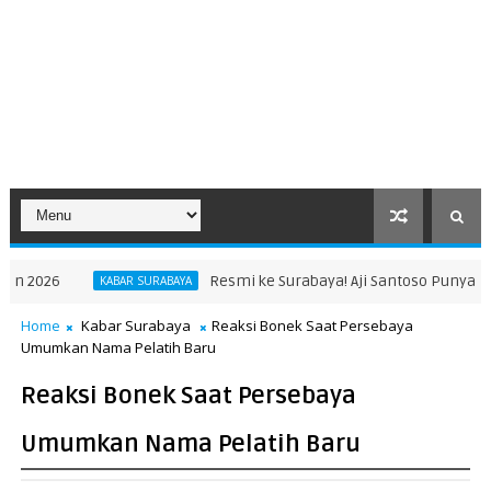
Resmi ke Surabaya! Aji Santoso Punya Misi Besar Bersama de
RABAYA
Home
Kabar Surabaya
Reaksi Bonek Saat Persebaya
Umumkan Nama Pelatih Baru
Reaksi Bonek Saat Persebaya
Umumkan Nama Pelatih Baru