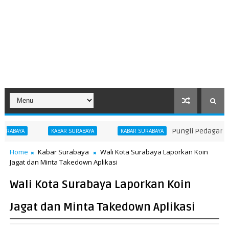
Pungli Pedagang di Tugu Pahlawan Terbon
BAYA
KABAR SURABAYA
Home
Kabar Surabaya
Wali Kota Surabaya Laporkan Koin
Jagat dan Minta Takedown Aplikasi
Wali Kota Surabaya Laporkan Koin
Jagat dan Minta Takedown Aplikasi