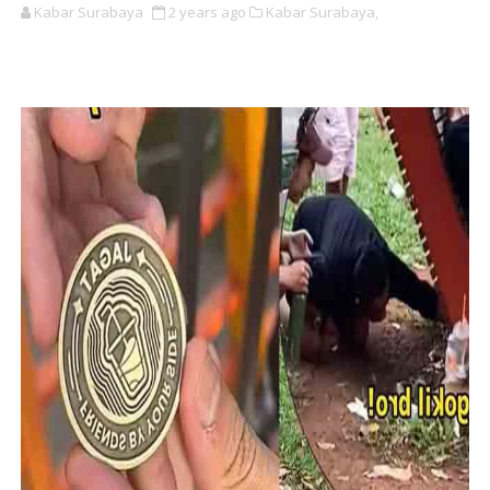
Kabar Surabaya
2 years ago
Kabar Surabaya,