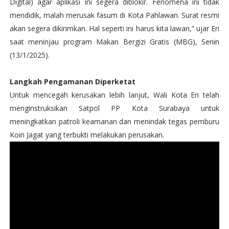
Digital) agar aplikasi ini segera diblokir. Fenomena ini tidak
mendidik, malah merusak fasum di Kota Pahlawan. Surat resmi
akan segera dikirimkan. Hal seperti ini harus kita lawan,” ujar Eri
saat meninjau program Makan Bergizi Gratis (MBG), Senin
(13/1/2025).
Langkah Pengamanan Diperketat
Untuk mencegah kerusakan lebih lanjut, Wali Kota Eri telah
menginstruksikan Satpol PP Kota Surabaya untuk
meningkatkan patroli keamanan dan menindak tegas pemburu
Koin Jagat yang terbukti melakukan perusakan.