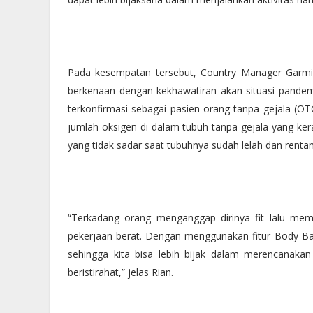
Pada kesempatan tersebut, Country Manager Garmin
berkenaan dengan kekhawatiran akan situasi pandem
terkonfirmasi sebagai pasien orang tanpa gejala (O
jumlah oksigen di dalam tubuh tanpa gejala yang kerap
yang tidak sadar saat tubuhnya sudah lelah dan renta
“Terkadang orang menganggap dirinya fit lalu mem
pekerjaan berat. Dengan menggunakan fitur Body Ba
sehingga kita bisa lebih bijak dalam merencanakan 
beristirahat,” jelas Rian.