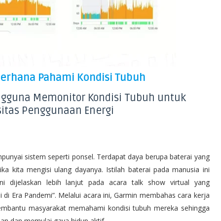
derhana Pahami Kondisi Tubuh
ngguna Memonitor Kondisi Tubuh untuk
itas Penggunaan Energi
nyai sistem seperti ponsel. Terdapat daya berupa baterai yang
ika kita mengisi ulang dayanya. Istilah baterai pada manusia ini
i dijelaskan lebih lanjut pada acara talk show virtual yang
 di Era Pandemi”. Melalui acara ini, Garmin membahas cara kerja
 membantu masyarakat memahami kondisi tubuh mereka sehingga
ian dan memulai gaya hidup aktif.