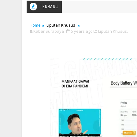
TERBARU
Home
Liputan Khusus
Kabar Surabaya
5 years ago
Liputan Khusus,