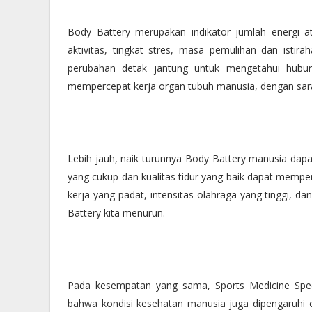
Body Battery merupakan indikator jumlah energi 
aktivitas, tingkat stres, masa pemulihan dan ist
perubahan detak jantung untuk mengetahui hubun
mempercepat kerja organ tubuh manusia, dengan saraf
Lebih jauh, naik turunnya Body Battery manusia dapat
yang cukup dan kualitas tidur yang baik dapat memp
kerja yang padat, intensitas olahraga yang tinggi, 
Battery kita menurun.
Pada kesempatan yang sama, Sports Medicine Speci
bahwa kondisi kesehatan manusia juga dipengaruhi o