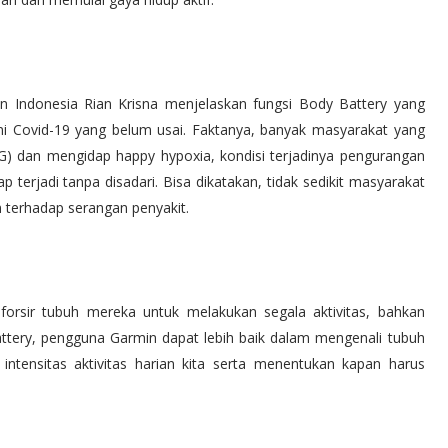
 Indonesia Rian Krisna menjelaskan fungsi Body Battery yang
i Covid-19 yang belum usai. Faktanya, banyak masyarakat yang
TG) dan mengidap happy hypoxia, kondisi terjadinya pengurangan
 terjadi tanpa disadari. Bisa dikatakan, tidak sedikit masyarakat
n terhadap serangan penyakit.
forsir tubuh mereka untuk melakukan segala aktivitas, bahkan
ttery, pengguna Garmin dapat lebih baik dalam mengenali tubuh
intensitas aktivitas harian kita serta menentukan kapan harus