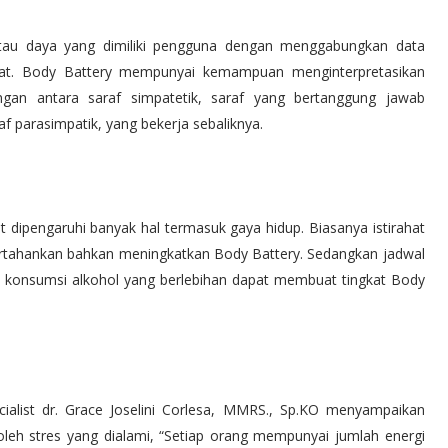
atau daya yang dimiliki pengguna dengan menggabungkan data
irahat. Body Battery mempunyai kemampuan menginterpretasikan
gan antara saraf simpatetik, saraf yang bertanggung jawab
 parasimpatik, yang bekerja sebaliknya.
 dipengaruhi banyak hal termasuk gaya hidup. Biasanya istirahat
ertahankan bahkan meningkatkan Body Battery. Sedangkan jadwal
dan konsumsi alkohol yang berlebihan dapat membuat tingkat Body
alist dr. Grace Joselini Corlesa, MMRS., Sp.KO menyampaikan
leh stres yang dialami, “Setiap orang mempunyai jumlah energi