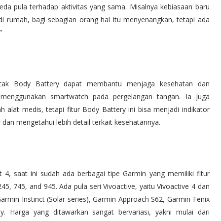
eda pula terhadap aktivitas yang sama. Misalnya kebiasaan baru
i rumah, bagi sebagian orang hal itu menyenangkan, tetapi ada
”
acak Body Battery dapat membantu menjaga kesehatan dan
menggunakan smartwatch pada pergelangan tangan. Ia juga
at medis, tetapi fitur Body Battery ini bisa menjadi indikator
 dan mengetahui lebih detail terkait kesehatannya.
4, saat ini sudah ada berbagai tipe Garmin yang memiliki fitur
45, 745, and 945. Ada pula seri Vivoactive, yaitu Vivoactive 4 dan
Garmin Instinct (Solar series), Garmin Approach S62, Garmin Fenix
. Harga yang ditawarkan sangat bervariasi, yakni mulai dari