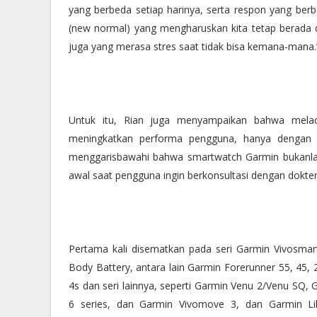
yang berbeda setiap harinya, serta respon yang berb
(new normal) yang mengharuskan kita tetap berada d
juga yang merasa stres saat tidak bisa kemana-mana.
Untuk itu, Rian juga menyampaikan bahwa mel
meningkatkan performa pengguna, hanya dengan 
menggarisbawahi bahwa smartwatch Garmin bukanlah al
awal saat pengguna ingin berkonsultasi dengan dokter
Pertama kali disematkan pada seri Garmin Vivosmart 
Body Battery, antara lain Garmin Forerunner 55, 45, 2
4s dan seri lainnya, seperti Garmin Venu 2/Venu SQ, 
6 series, dan Garmin Vivomove 3, dan Garmin Lily