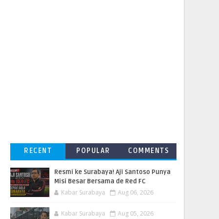
RECENT
POPULAR
COMMENTS
Resmi ke Surabaya! Aji Santoso Punya
Misi Besar Bersama de Red FC
Kabar Surabaya
Aug 06, 2026
Kabar Surabaya
Aug 05, 2026