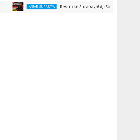
Resmi ke Surabaya! Aji Santoso Punya Misi Besar
KABAR SURABAYA