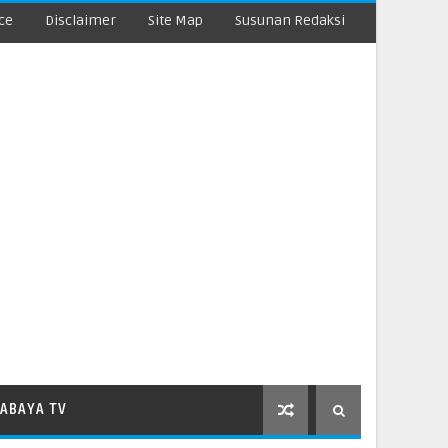
ce
Disclaimer
Site Map
Susunan Redaksi
ABAYA TV