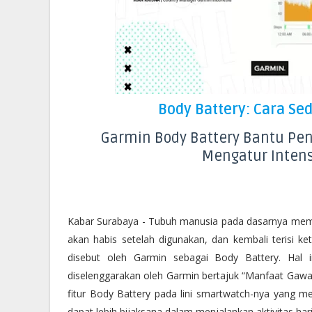
Body Battery: Cara Se
Garmin Body Battery Bantu Pe
Mengatur Intens
Kabar Surabaya - Tubuh manusia pada dasarnya mempu
akan habis setelah digunakan, dan kembali terisi ket
disebut oleh Garmin sebagai Body Battery. Hal in
diselenggarakan oleh Garmin bertajuk “Manfaat Gawai
fitur Body Battery pada lini smartwatch-nya yang
dapat lebih bijaksana dalam menjalankan aktivitas har