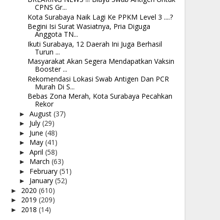
CPNS Gr...
Kota Surabaya Naik Lagi Ke PPKM Level 3 ....?
Begini Isi Surat Wasiatnya, Pria Diguga
Anggota TN...
Ikuti Surabaya, 12 Daerah Ini Juga Berhasil
Turun ...
Masyarakat Akan Segera Mendapatkan Vaksin
Booster ...
Rekomendasi Lokasi Swab Antigen Dan PCR
Murah Di S...
Bebas Zona Merah, Kota Surabaya Pecahkan
Rekor
August
(37)
►
July
(29)
►
June
(48)
►
May
(41)
►
April
(58)
►
March
(63)
►
February
(51)
►
January
(52)
►
2020
(610)
►
2019
(209)
►
2018
(14)
►