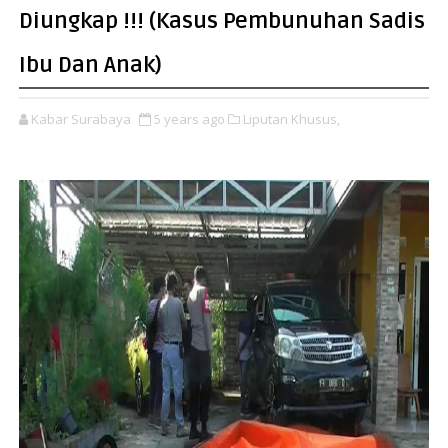
Diungkap !!! (Kasus Pembunuhan Sadis
Ibu Dan Anak)
Kabar Surabaya
5 years ago
Liputan Khusus,