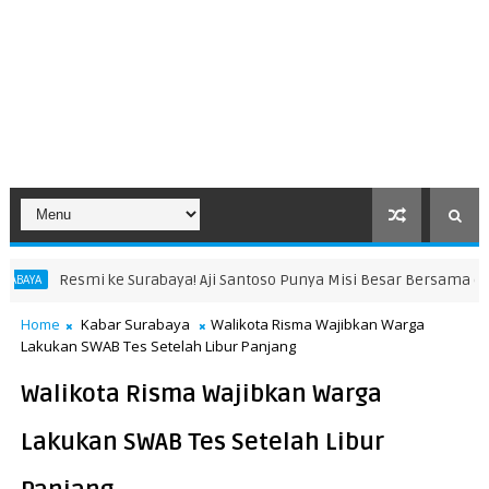
baya! Aji Santoso Punya Misi Besar Bersama de Red FC
KABAR SURA
Home
Kabar Surabaya
Walikota Risma Wajibkan Warga
Lakukan SWAB Tes Setelah Libur Panjang
Walikota Risma Wajibkan Warga
Lakukan SWAB Tes Setelah Libur