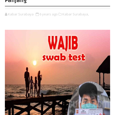
Panjang
Kabar Surabaya
6 years ago
Kabar Surabaya,