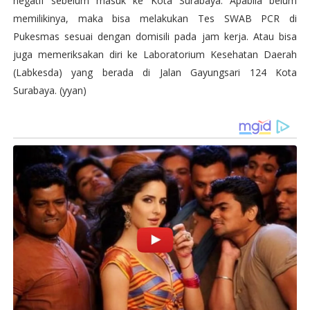
negatif sebelum masuk ke Kota Surabaya. Apabila belum
memilikinya, maka bisa melakukan Tes SWAB PCR di
Pukesmas sesuai dengan domisili pada jam kerja. Atau bisa
juga memeriksakan diri ke Laboratorium Kesehatan Daerah
(Labkesda) yang berada di Jalan Gayungsari 124 Kota
Surabaya. (yyan)