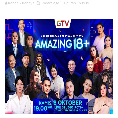
Kabar Surabaya
6 years ago
Liputan Khusus,