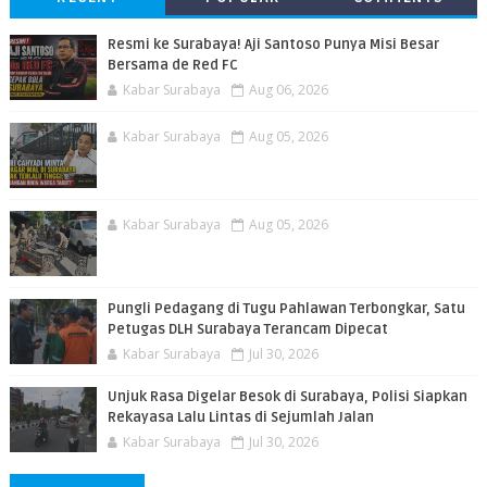
Resmi ke Surabaya! Aji Santoso Punya Misi Besar
Bersama de Red FC
Kabar Surabaya
Aug 06, 2026
Kabar Surabaya
Aug 05, 2026
Kabar Surabaya
Aug 05, 2026
Pungli Pedagang di Tugu Pahlawan Terbongkar, Satu
Petugas DLH Surabaya Terancam Dipecat
Kabar Surabaya
Jul 30, 2026
Unjuk Rasa Digelar Besok di Surabaya, Polisi Siapkan
Rekayasa Lalu Lintas di Sejumlah Jalan
Kabar Surabaya
Jul 30, 2026