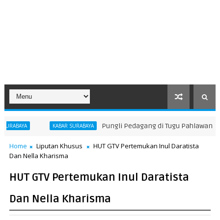
Pungli Pedagang di Tugu Pahlawan Terbon
BAYA
KABAR SURABAYA
Home
Liputan Khusus
HUT GTV Pertemukan Inul Daratista
Dan Nella Kharisma
HUT GTV Pertemukan Inul Daratista
Dan Nella Kharisma