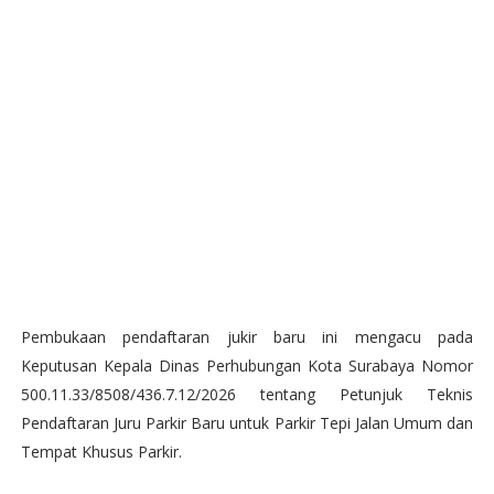
Pembukaan pendaftaran jukir baru ini mengacu pada
Keputusan Kepala Dinas Perhubungan Kota Surabaya Nomor
500.11.33/8508/436.7.12/2026 tentang Petunjuk Teknis
Pendaftaran Juru Parkir Baru untuk Parkir Tepi Jalan Umum dan
Tempat Khusus Parkir.