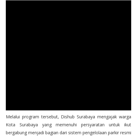
Melalui program tersebut, Dishub Surabaya mengajak warga
Kota Surabaya yang memenuhi persyaratan untuk ikut
bergabung menjadi bagian dari sistem pengelolaan parkir resmi