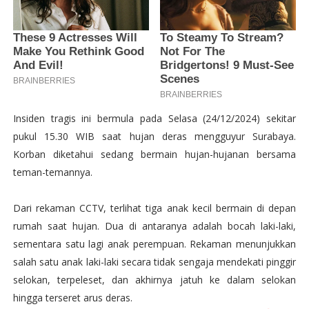
Insiden tragis ini bermula pada Selasa (24/12/2024) sekitar
pukul 15.30 WIB saat hujan deras mengguyur Surabaya.
Korban diketahui sedang bermain hujan-hujanan bersama
teman-temannya.
Dari rekaman CCTV, terlihat tiga anak kecil bermain di depan
rumah saat hujan. Dua di antaranya adalah bocah laki-laki,
sementara satu lagi anak perempuan. Rekaman menunjukkan
salah satu anak laki-laki secara tidak sengaja mendekati pinggir
selokan, terpeleset, dan akhirnya jatuh ke dalam selokan
hingga terseret arus deras.