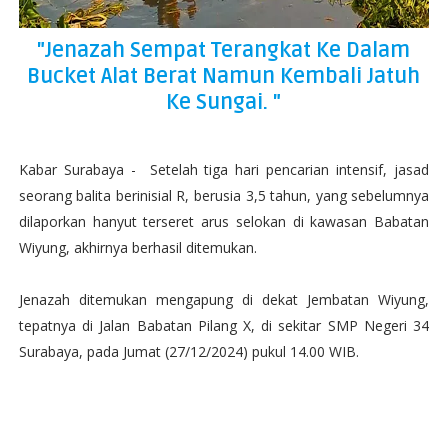
"Jenazah Sempat Terangkat Ke Dalam
Bucket Alat Berat Namun Kembali Jatuh
Ke Sungai. "
Kabar Surabaya - Setelah tiga hari pencarian intensif, jasad
seorang balita berinisial R, berusia 3,5 tahun, yang sebelumnya
dilaporkan hanyut terseret arus selokan di kawasan Babatan
Wiyung, akhirnya berhasil ditemukan.
Jenazah ditemukan mengapung di dekat Jembatan Wiyung,
tepatnya di Jalan Babatan Pilang X, di sekitar SMP Negeri 34
Surabaya, pada Jumat (27/12/2024) pukul 14.00 WIB.