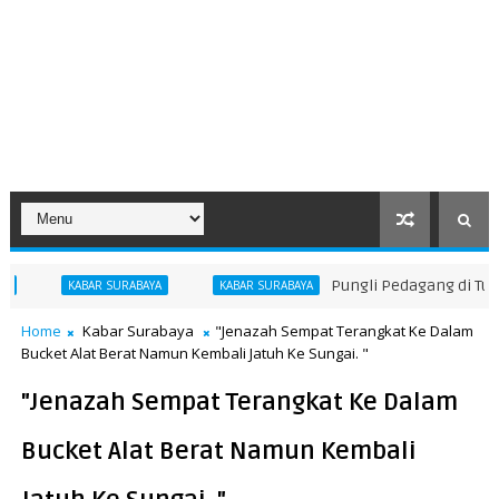
Pungli Pedagang di Tugu Pahlawan Terbongk
A
KABAR SURABAYA
Home
Kabar Surabaya
"Jenazah Sempat Terangkat Ke Dalam
Bucket Alat Berat Namun Kembali Jatuh Ke Sungai. "
"Jenazah Sempat Terangkat Ke Dalam
Bucket Alat Berat Namun Kembali