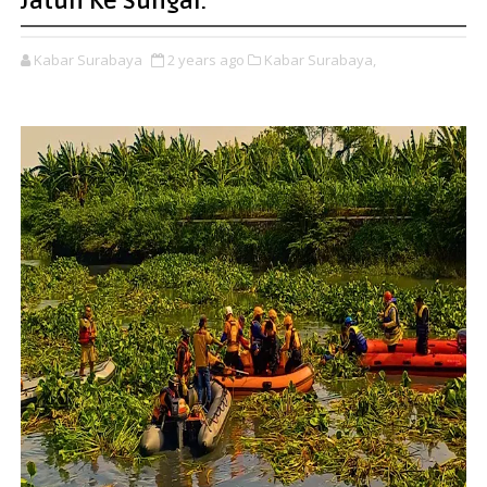
Jatuh Ke Sungai. "
Kabar Surabaya
2 years ago
Kabar Surabaya,