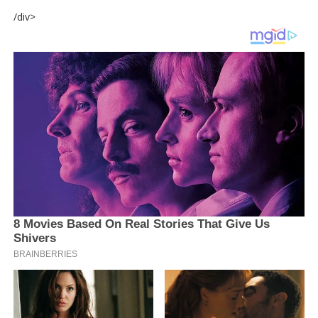
/div>