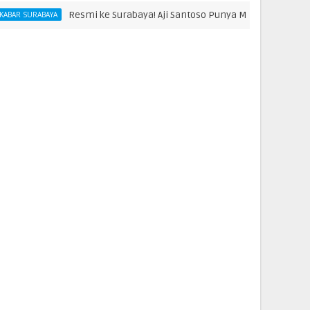
Resmi ke Surabaya! Aji Santoso Punya Misi Besar Bersama de Red
A