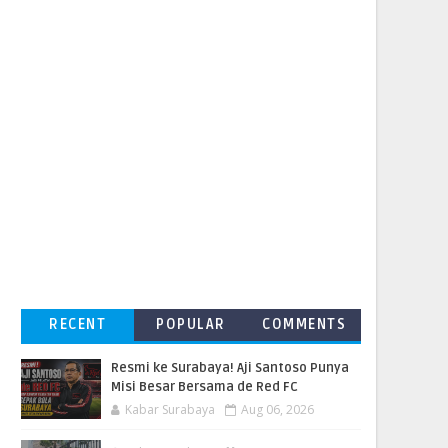
RECENT
POPULAR
COMMENTS
Resmi ke Surabaya! Aji Santoso Punya
Misi Besar Bersama de Red FC
Kabar Surabaya
Aug 06, 2026