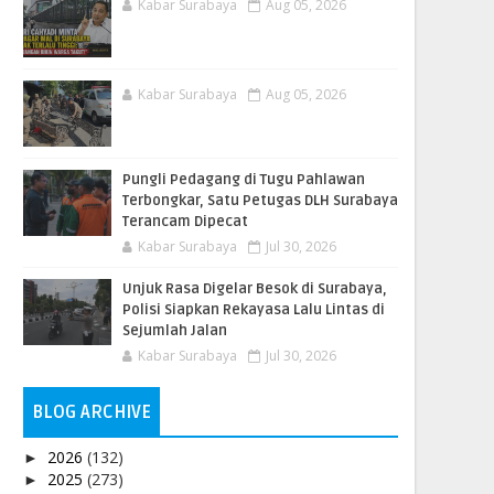
Kabar Surabaya
Aug 05, 2026
Kabar Surabaya
Aug 05, 2026
Pungli Pedagang di Tugu Pahlawan
Terbongkar, Satu Petugas DLH Surabaya
Terancam Dipecat
Kabar Surabaya
Jul 30, 2026
Unjuk Rasa Digelar Besok di Surabaya,
Polisi Siapkan Rekayasa Lalu Lintas di
Sejumlah Jalan
Kabar Surabaya
Jul 30, 2026
BLOG ARCHIVE
2026
(132)
►
2025
(273)
►