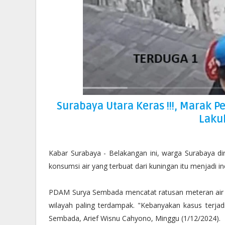
Surabaya Utara Keras !!!, Marak 
Lakuk
Kabar Surabaya - Belakangan ini, warga Surabaya d
konsumsi air yang terbuat dari kuningan itu menjadi i
PDAM Surya Sembada mencatat ratusan meteran air t
wilayah paling terdampak. "Kebanyakan kasus terja
Sembada, Arief Wisnu Cahyono, Minggu (1/12/2024).