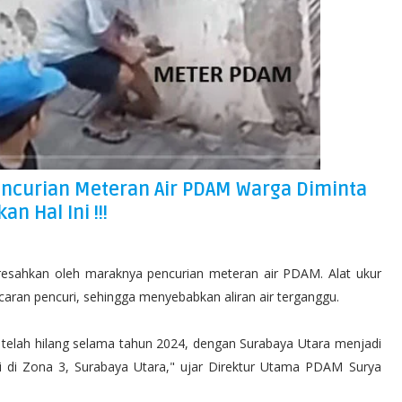
Pencurian Meteran Air PDAM Warga Diminta
an Hal Ini !!!
iresahkan oleh maraknya pencurian meteran air PDAM. Alat ukur
ncaran pencuri, sehingga menyebabkan aliran air terganggu.
elah hilang selama tahun 2024, dengan Surabaya Utara menjadi
di di Zona 3, Surabaya Utara," ujar Direktur Utama PDAM Surya