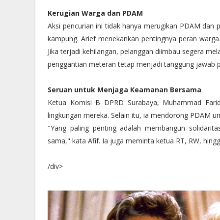
Kerugian Warga dan PDAM
Aksi pencurian ini tidak hanya merugikan PDAM dan p
kampung. Arief menekankan pentingnya peran warga
Jika terjadi kehilangan, pelanggan diimbau segera me
penggantian meteran tetap menjadi tanggung jawab 
Seruan untuk Menjaga Keamanan Bersama
Ketua Komisi B DPRD Surabaya, Muhammad Faridz 
lingkungan mereka. Selain itu, ia mendorong PDAM un
"Yang paling penting adalah membangun solidarit
sama," kata Afif. Ia juga meminta ketua RT, RW, hin
/div>