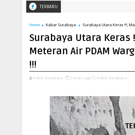
TERBARU
Home
Kabar Surabaya
Surabaya Utara Keras !!!, Ma
Surabaya Utara Keras !
Meteran Air PDAM Warg
!!!
Kabar Surabaya
2 years ago
Kabar Surabaya,