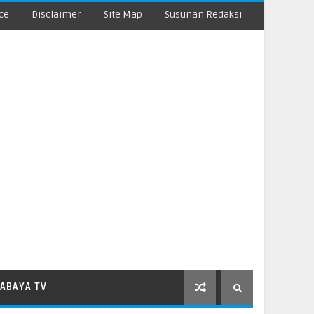
ce
Disclaimer
Site Map
Susunan Redaksi
ABAYA TV