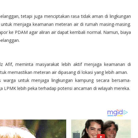
elanggan, tetapi juga menciptakan rasa tidak aman di lingkungan
 untuk menjaga keamanan meteran air di rumah masing-masing.
lapor ke PDAM agar aliran air dapat kembali normal. Namun, biaya
pelanggan.
Afif, meminta masyarakat lebih aktif menjaga keamanan di
tuk memastikan meteran air dipasang di lokasi yang lebih aman.
as warga untuk menjaga lingkungan kampung secara bersama-
gga LPMK lebih peka terhadap potensi ancaman di wilayah mereka.