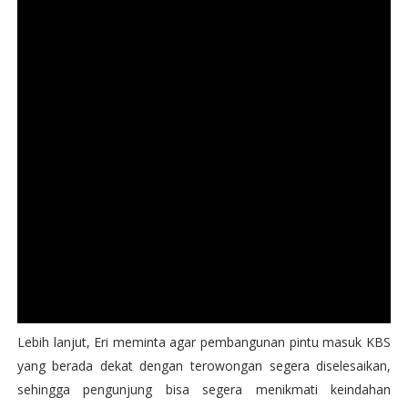
Lebih lanjut, Eri meminta agar pembangunan pintu masuk KBS
yang berada dekat dengan terowongan segera diselesaikan,
sehingga pengunjung bisa segera menikmati keindahan