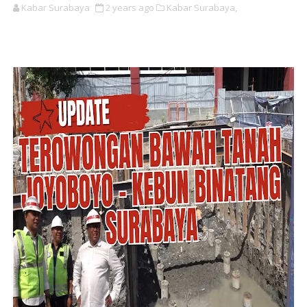
Kabar Surabaya
2 years ago
Kabar Surabaya,