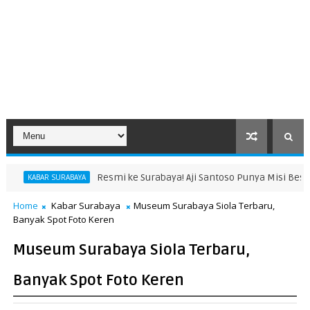
smi ke Surabaya! Aji Santoso Punya Misi Besar Bersama de Red FC
Home
Kabar Surabaya
Museum Surabaya Siola Terbaru,
Banyak Spot Foto Keren
Museum Surabaya Siola Terbaru,
Banyak Spot Foto Keren