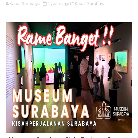
Kabar Surabaya
2 years ago
Kabar Surabaya,