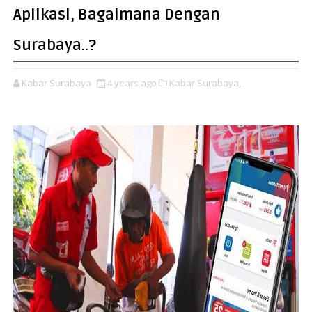
Aplikasi, Bagaimana Dengan
Surabaya..?
Kabar Surabaya
4 years ago
Kabar Surabaya,