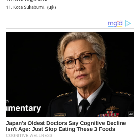
11. Kota Sukabumi. (ujk)