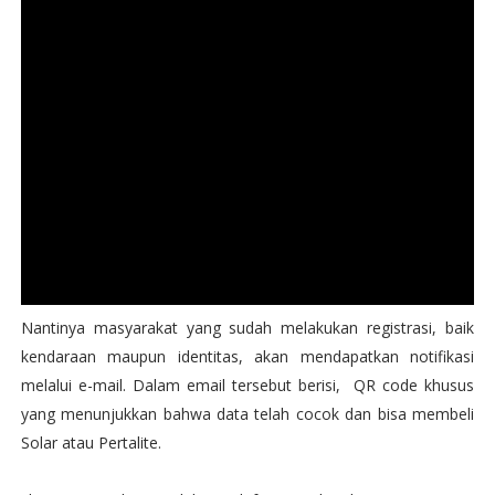
Nantinya masyarakat yang sudah melakukan registrasi, baik
kendaraan maupun identitas, akan mendapatkan notifikasi
melalui e-mail. Dalam email tersebut berisi, QR code khusus
yang menunjukkan bahwa data telah cocok dan bisa membeli
Solar atau Pertalite.