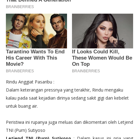
Rindu Anggiat Pasaribu :
Dalam keterangan pressnya yang terakhir, Rindu mengaku
kalau pada saat kejadian dirinya sedang sakit gigi dan kebelet
untuk buang air.
Peristiwa ini rupanya juga meluas dan dikomentari oleh Letjend
TNI (Purn) Sutiyoso
Letjend TNI (Purn) Sutiyoso
: Dalam kasus ini pria yang