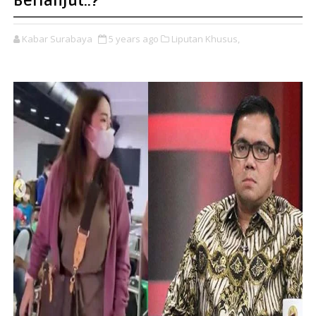
Berlanjut..?
Kabar Surabaya
5 years ago
Liputan Khusus,