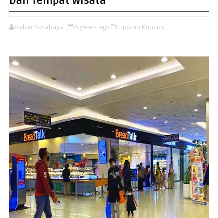
Dan Tempat Wisata
Kabar Surabaya
5 years ago
Liputan Khusus,