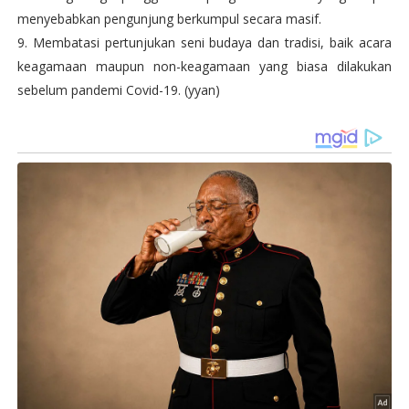
menyebabkan pengunjung berkumpul secara masif.
9. Membatasi pertunjukan seni budaya dan tradisi, baik acara
keagamaan maupun non-keagamaan yang biasa dilakukan
sebelum pandemi Covid-19. (yyan)