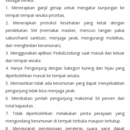
sebagai berikut :
1. Menerapkan ganjil genap untuk mengatur kunjungan ke
tempat-tempat wisata prioritas.
2. Menerapkan protokol kesehatan yang ketat dengan
pendekatan 5M (memakai masker, mencuci tangan pakai
sabun/hand sanitizer, menjaga jarak, mengurangi mobilitas,
dan menghindari kerumunan).
3. Menggunakan aplikasi PeduliLindungi saat masuk dan keluar
dari tempat wisata
4. Hanya Pengunjung dengan kategori kuning dan hijau yang
diperbolehkan masuk ke tempat wisata.
5. Memastikan tidak ada kerumunan yang dapat menyebabkan
pengunjung tidak bisa menjaga jarak.
6. Membatasi jumlah pengunjung maksimal 50 persen dari
total kapasitas .
7. Tidak diperbolehkan melakukan pesta perayaan yang
mengundang kerumunan di tempat terbuka maupun tertutup.
8. Mengurangi penggunaan pengeras suara yang dapat