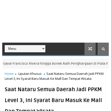
Rivera hingga Bonek Raih Penghargaan di Piala Presiden 2026
KABA
Home
Liputan Khusus
Saat Nataru Semua Daerah Jadi PPKM
Level 3, Ini Syarat Baru Masuk Ke Mall Dan Tempat Wisata
Saat Nataru Semua Daerah Jadi PPKM
Level 3, Ini Syarat Baru Masuk Ke Mall