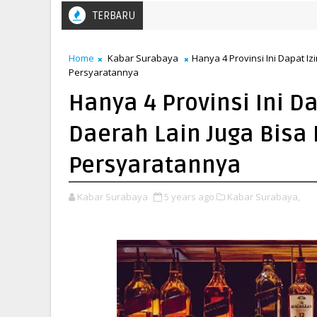
TERBARU
Home
Kabar Surabaya
Hanya 4 Provinsi Ini Dapat Iz
Persyaratannya
Hanya 4 Provinsi Ini Da
Daerah Lain Juga Bisa 
Persyaratannya
Kabar Surabaya
5 years ago
Kabar Surabaya,