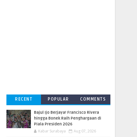
RECENT
POPULAR
COMMENTS
Bajul Ijo Berjaya! Francisco Rivera
hingga Bonek Raih Penghargaan di
Piala Presiden 2026
Kabar Surabaya
Aug 07, 2026