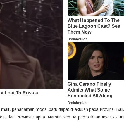
malt, penanaman modal baru dapat dilakukan pada Provinsi Bali,
tara, dan Provinsi Papua. Namun semua pembukaan investasi ini