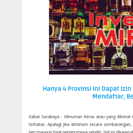
Hanya 4 Provinsi Ini Dapat Izin
Mendaftar, Be
Kabar Surabaya - Minuman Keras atau yang dikenal
terbatas. Apalagi jika diminum secara sembaranga
lain maupun bagi peminumnya sendiri. Hal ini dikare