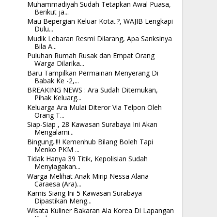
Muhammadiyah Sudah Tetapkan Awal Puasa,
Berikut ja...
Mau Bepergian Keluar Kota..?, WAJIB Lengkapi
Dulu...
Mudik Lebaran Resmi Dilarang, Apa Sanksinya
Bila A...
Puluhan Rumah Rusak dan Empat Orang
Warga Dilarika...
Baru Tampilkan Permainan Menyerang Di
Babak Ke -2,...
BREAKING NEWS : Ara Sudah Ditemukan,
Pihak Keluarg...
Keluarga Ara Mulai Diteror Via Telpon Oleh
Orang T...
Siap-Siap , 28 Kawasan Surabaya Ini Akan
Mengalami...
Bingung..!!! Kemenhub Bilang Boleh Tapi
Menko PKM ...
Tidak Hanya 39 Titik, Kepolisian Sudah
Menyiagakan...
Warga Melihat Anak Mirip Nessa Alana
Caraesa (Ara)...
Kamis Siang Ini 5 Kawasan Surabaya
Dipastikan Meng...
Wisata Kuliner Bakaran Ala Korea Di Lapangan