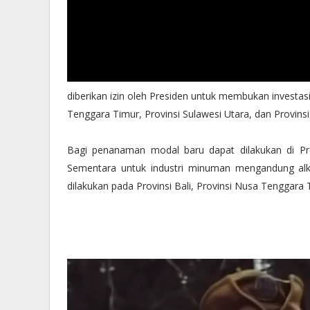
diberikan izin oleh Presiden untuk membukan investasi d
Tenggara Timur, Provinsi Sulawesi Utara, dan Provins
Bagi penanaman modal baru dapat dilakukan di Pro
Sementara untuk industri minuman mengandung alk
dilakukan pada Provinsi Bali, Provinsi Nusa Tenggara 