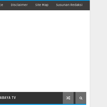
ce
Disclaimer
Site Map
Susunan Redaksi
ABAYA TV