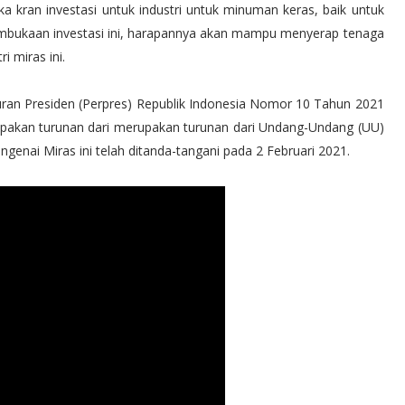
kran investasi untuk industri untuk minuman keras, baik untuk
pembukaan investasi ini, harapannya akan mampu menyerap tenaga
i miras ini.
uran Presiden (Perpres) Republik Indonesia Nomor 10 Tahun 2021
akan turunan dari merupakan turunan dari Undang-Undang (UU)
enai Miras ini telah ditanda-tangani pada 2 Februari 2021.