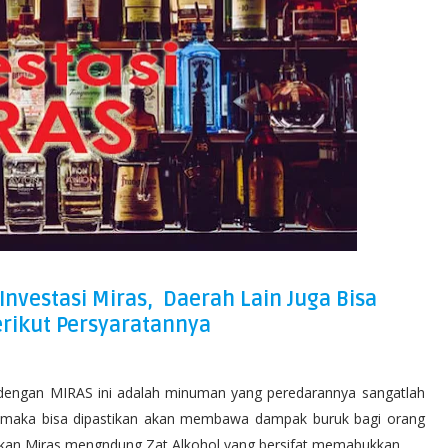
 Investasi Miras, Daerah Lain Juga Bisa
rikut Persyaratannya
 dengan MIRAS ini adalah minuman yang peredarannya sangatlah
n, maka bisa dipastikan akan membawa dampak buruk bagi orang
nakan Miras mengndung Zat Alkohol yang bersifat memabukkan.