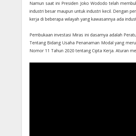
Namun saat ini Presiden Joko Wododo telah membuka 
industri besar maupun untuk industri kecil. Dengan 
kerja di beberapa wilayah yang kawasannya ada industr
Pembukaan investasi Miras ini dasarnya adalah Perat
Tentang Bidang Usaha Penanaman Modal yang merup
Nomor 11 Tahun 2020 tentang Cipta Kerja. Aturan meng