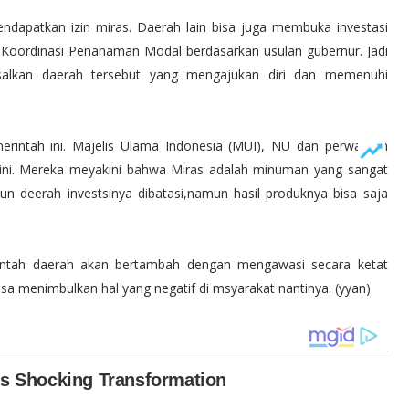
ndapatkan izin miras. Daerah lain bisa juga membuka investasi
Koordinasi Penanaman Modal berdasarkan usulan gubernur. Jadi
, asalkan daerah tersebut yang mengajukan diri dan memenuhi
rintah ini. Majelis Ulama Indonesia (MUI), NU dan perwakilan
ini. Mereka meyakini bahwa Miras adalah minuman yang sangat
 deerah investsinya dibatasi,namun hasil produknya bisa saja
merintah daerah akan bertambah dengan mengawasi secara ketat
sa menimbulkan hal yang negatif di msyarakat nantinya. (yyan)