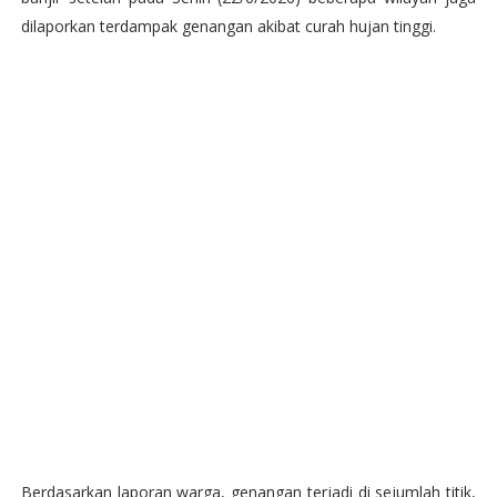
dilaporkan terdampak genangan akibat curah hujan tinggi.
Berdasarkan laporan warga, genangan terjadi di sejumlah titik,