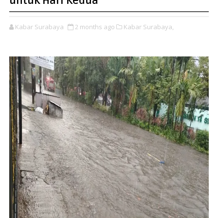
untuk Hari Kedua
Kabar Surabaya
2 months ago
Kabar Surabaya,