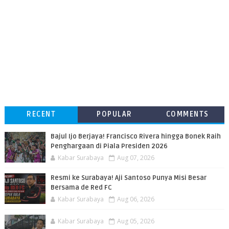
RECENT
POPULAR
COMMENTS
Bajul Ijo Berjaya! Francisco Rivera hingga Bonek Raih
Penghargaan di Piala Presiden 2026
Kabar Surabaya
Aug 07, 2026
Resmi ke Surabaya! Aji Santoso Punya Misi Besar
Bersama de Red FC
Kabar Surabaya
Aug 06, 2026
Kabar Surabaya
Aug 05, 2026