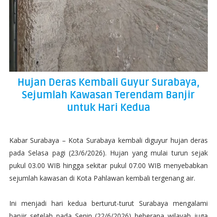
Hujan Deras Kembali Guyur Surabaya,
Sejumlah Kawasan Terendam Banjir
untuk Hari Kedua
Kabar Surabaya – Kota Surabaya kembali diguyur hujan deras
pada Selasa pagi (23/6/2026). Hujan yang mulai turun sejak
pukul 03.00 WIB hingga sekitar pukul 07.00 WIB menyebabkan
sejumlah kawasan di Kota Pahlawan kembali tergenang air.
Ini menjadi hari kedua berturut-turut Surabaya mengalami
banjir setelah pada Senin (22/6/2026) beberapa wilayah juga