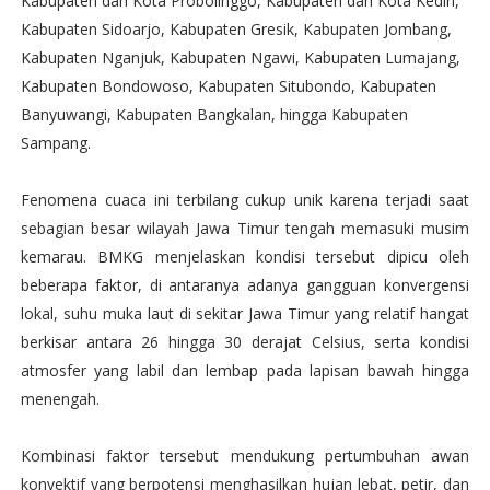
Kabupaten dan Kota Probolinggo, Kabupaten dan Kota Kediri,
Kabupaten Sidoarjo, Kabupaten Gresik, Kabupaten Jombang,
Kabupaten Nganjuk, Kabupaten Ngawi, Kabupaten Lumajang,
Kabupaten Bondowoso, Kabupaten Situbondo, Kabupaten
Banyuwangi, Kabupaten Bangkalan, hingga Kabupaten
Sampang.
Fenomena cuaca ini terbilang cukup unik karena terjadi saat
sebagian besar wilayah Jawa Timur tengah memasuki musim
kemarau. BMKG menjelaskan kondisi tersebut dipicu oleh
beberapa faktor, di antaranya adanya gangguan konvergensi
lokal, suhu muka laut di sekitar Jawa Timur yang relatif hangat
berkisar antara 26 hingga 30 derajat Celsius, serta kondisi
atmosfer yang labil dan lembap pada lapisan bawah hingga
menengah.
Kombinasi faktor tersebut mendukung pertumbuhan awan
konvektif yang berpotensi menghasilkan hujan lebat, petir, dan