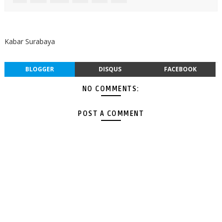
Kabar Surabaya
BLOGGER
DISQUS
FACEBOOK
NO COMMENTS:
POST A COMMENT