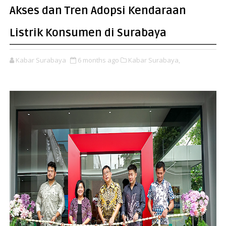
Akses dan Tren Adopsi Kendaraan
Listrik Konsumen di Surabaya
Kabar Surabaya
6 months ago
Kabar Surabaya,