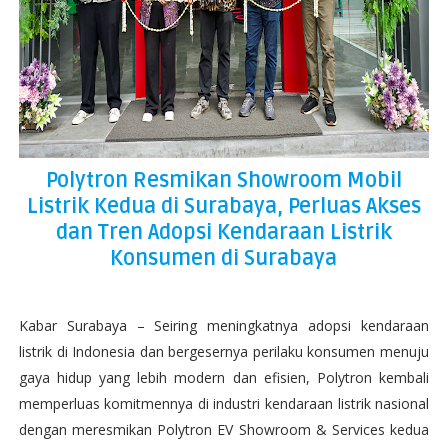
Polytron Resmikan Showroom Mobil
Listrik Kedua di Surabaya, Perluas Akses
dan Tren Adopsi Kendaraan Listrik
Konsumen di Surabaya
Kabar Surabaya – Seiring meningkatnya adopsi kendaraan
listrik di Indonesia dan bergesernya perilaku konsumen menuju
gaya hidup yang lebih modern dan efisien, Polytron kembali
memperluas komitmennya di industri kendaraan listrik nasional
dengan meresmikan Polytron EV Showroom & Services kedua