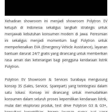
Kehadiran showroom ini menjadi showroom Polytron EV
ketujuh di Indonesia sekaligus langkah strategis untuk
menjawab kebutuhan konsumen modern di Jawa. Peresmian
ini sekaligus menjadi momentum bagi Polytron untuk
memperkenalkan EVA (Emergency Vehicle Assistance), layanan
bantuan darurat 24/7 gratis yang dirancang untuk memberikan
rasa aman dan ketenangan bagi pengguna kendaraan listrik
Polytron.
Polytron EV Showroom & Services Surabaya mengusung
konsep 3S (Sales, Service, Sparepart) yang terintegrasi dalam
satu lokasi. Konsep ini dirancang untuk memudahkan
konsumen dalam seluruh proses kepemilikan kendaraan listrik,
mulai dari eksplorasi produk, test drive Polytron G3 & G3+,
konsultasi kepemilikan, hingga layanan purna jual yang