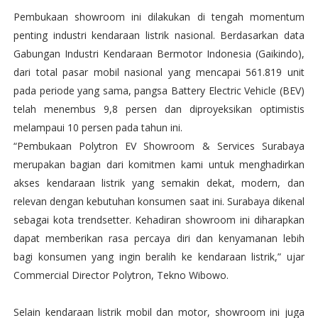
Pembukaan showroom ini dilakukan di tengah momentum
penting industri kendaraan listrik nasional. Berdasarkan data
Gabungan Industri Kendaraan Bermotor Indonesia (Gaikindo),
dari total pasar mobil nasional yang mencapai 561.819 unit
pada periode yang sama, pangsa Battery Electric Vehicle (BEV)
telah menembus 9,8 persen dan diproyeksikan optimistis
melampaui 10 persen pada tahun ini.
“Pembukaan Polytron EV Showroom & Services Surabaya
merupakan bagian dari komitmen kami untuk menghadirkan
akses kendaraan listrik yang semakin dekat, modern, dan
relevan dengan kebutuhan konsumen saat ini. Surabaya dikenal
sebagai kota trendsetter. Kehadiran showroom ini diharapkan
dapat memberikan rasa percaya diri dan kenyamanan lebih
bagi konsumen yang ingin beralih ke kendaraan listrik,” ujar
Commercial Director Polytron, Tekno Wibowo.
Selain kendaraan listrik mobil dan motor, showroom ini juga