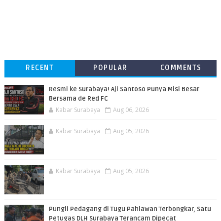
RECENT
POPULAR
COMMENTS
Resmi ke Surabaya! Aji Santoso Punya Misi Besar
Bersama de Red FC
Kabar Surabaya
Aug 06, 2026
Kabar Surabaya
Aug 05, 2026
Kabar Surabaya
Aug 05, 2026
Pungli Pedagang di Tugu Pahlawan Terbongkar, Satu
Petugas DLH Surabaya Terancam Dipecat