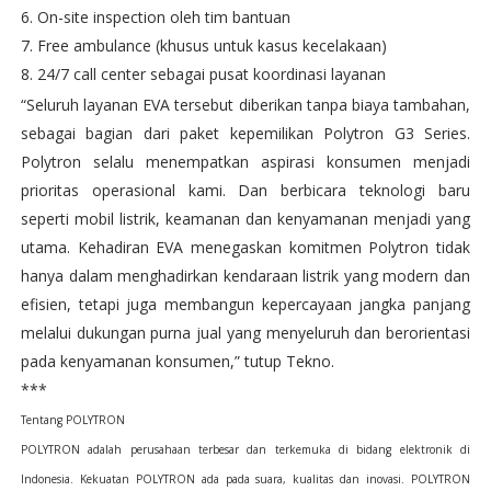
On-site inspection oleh tim bantuan
Free ambulance (khusus untuk kasus kecelakaan)
24/7 call center sebagai pusat koordinasi layanan
“Seluruh layanan EVA tersebut diberikan tanpa biaya tambahan,
sebagai bagian dari paket kepemilikan Polytron G3 Series.
Polytron selalu menempatkan aspirasi konsumen menjadi
prioritas operasional kami. Dan berbicara teknologi baru
seperti mobil listrik, keamanan dan kenyamanan menjadi yang
utama. Kehadiran EVA menegaskan komitmen Polytron tidak
hanya dalam menghadirkan kendaraan listrik yang modern dan
efisien, tetapi juga membangun kepercayaan jangka panjang
melalui dukungan purna jual yang menyeluruh dan berorientasi
pada kenyamanan konsumen,” tutup Tekno.
***
Tentang POLYTRON
POLYTRON adalah perusahaan terbesar dan terkemuka di bidang elektronik di
Indonesia. Kekuatan POLYTRON ada pada suara, kualitas dan inovasi. POLYTRON