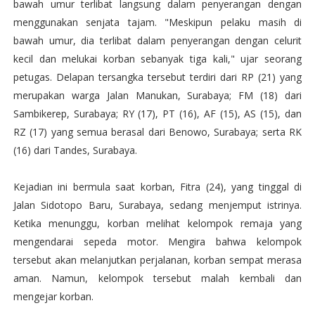
bawah umur terlibat langsung dalam penyerangan dengan
menggunakan senjata tajam. "Meskipun pelaku masih di
bawah umur, dia terlibat dalam penyerangan dengan celurit
kecil dan melukai korban sebanyak tiga kali," ujar seorang
petugas. Delapan tersangka tersebut terdiri dari RP (21) yang
merupakan warga Jalan Manukan, Surabaya; FM (18) dari
Sambikerep, Surabaya; RY (17), PT (16), AF (15), AS (15), dan
RZ (17) yang semua berasal dari Benowo, Surabaya; serta RK
(16) dari Tandes, Surabaya.
Kejadian ini bermula saat korban, Fitra (24), yang tinggal di
Jalan Sidotopo Baru, Surabaya, sedang menjemput istrinya.
Ketika menunggu, korban melihat kelompok remaja yang
mengendarai sepeda motor. Mengira bahwa kelompok
tersebut akan melanjutkan perjalanan, korban sempat merasa
aman. Namun, kelompok tersebut malah kembali dan
mengejar korban.