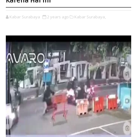
Karena Hal Ini
Kabar Surabaya
2 years ago
Kabar Surabaya,