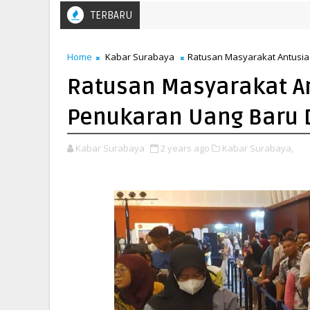
TERBARU
Home
Kabar Surabaya
Ratusan Masyarakat Antusia
Ratusan Masyarakat A
Penukaran Uang Baru D
Kabar Surabaya
2 years ago
Kabar Surabaya,