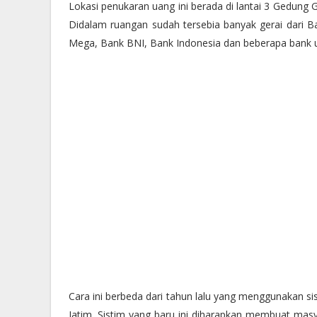
Lokasi penukaran uang ini berada di lantai 3 Gedung 
Didalam ruangan sudah tersebia banyak gerai dari
Mega, Bank BNI, Bank Indonesia dan beberapa bank
Cara ini berbeda dari tahun lalu yang menggunakan si
Jatim. Sistim yang baru ini diharapkan membuat mas