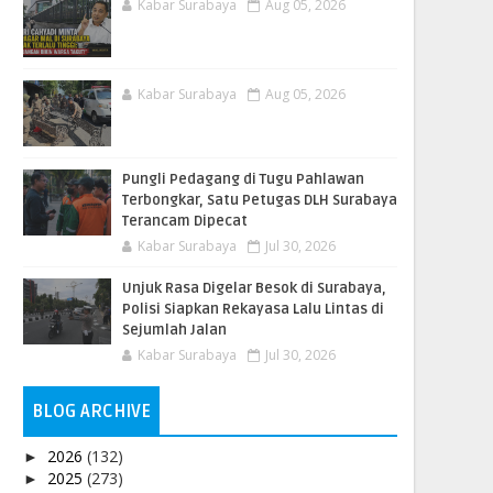
Kabar Surabaya
Aug 05, 2026
Kabar Surabaya
Aug 05, 2026
Pungli Pedagang di Tugu Pahlawan
Terbongkar, Satu Petugas DLH Surabaya
Terancam Dipecat
Kabar Surabaya
Jul 30, 2026
Unjuk Rasa Digelar Besok di Surabaya,
Polisi Siapkan Rekayasa Lalu Lintas di
Sejumlah Jalan
Kabar Surabaya
Jul 30, 2026
BLOG ARCHIVE
2026
(132)
►
2025
(273)
►