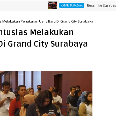
Resmi ke Surabaya! Aji Sa
KABAR SURABAYA
s Melakukan Penukaran Uang Baru Di Grand City Surabaya
ntusias Melakukan
i Grand City Surabaya