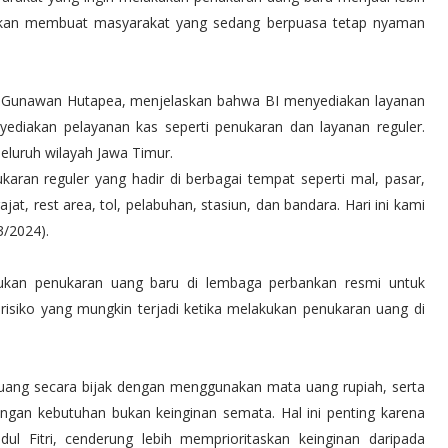
apkan membuat masyarakat yang sedang berpuasa tetap nyaman
in Gunawan Hutapea, menjelaskan bahwa BI menyediakan layanan
ediakan pelayanan kas seperti penukaran dan layanan reguler.
seluruh wilayah Jawa Timur.
karan reguler yang hadir di berbagai tempat seperti mal, pasar,
t, rest area, tol, pelabuhan, stasiun, dan bandara. Hari ini kami
3/2024).
kan penukaran uang baru di lembaga perbankan resmi untuk
risiko yang mungkin terjadi ketika melakukan penukaran uang di
ang secara bijak dengan menggunakan mata uang rupiah, serta
ngan kebutuhan bukan keinginan semata. Hal ini penting karena
dul Fitri, cenderung lebih memprioritaskan keinginan daripada