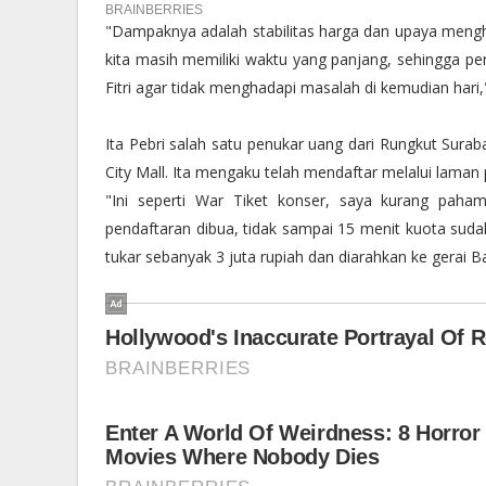
"Dampaknya adalah stabilitas harga dan upaya menghin
kita masih memiliki waktu yang panjang, sehingga pen
Fitri agar tidak menghadapi masalah di kemudian hari,"
Ita Pebri salah satu penukar uang dari Rungkut Sura
City Mall. Ita mengaku telah mendaftar melalui laman p
"Ini seperti War Tiket konser, saya kurang paha
pendaftaran dibua, tidak sampai 15 menit kuota sudah
tukar sebanyak 3 juta rupiah dan diarahkan ke gerai B