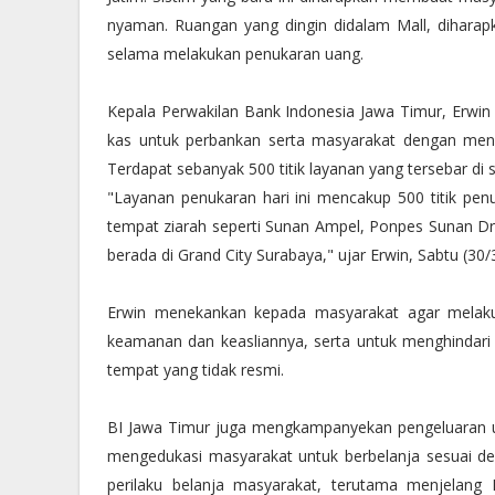
nyaman. Ruangan yang dingin didalam Mall, dihar
selama melakukan penukaran uang.
Kepala Perwakilan Bank Indonesia Jawa Timur, Erw
kas untuk perbankan serta masyarakat dengan meny
Terdapat sebanyak 500 titik layanan yang tersebar di 
"Layanan penukaran hari ini mencakup 500 titik penu
tempat ziarah seperti Sunan Ampel, Ponpes Sunan Draja
berada di Grand City Surabaya," ujar Erwin, Sabtu (30/
Erwin menekankan kepada masyarakat agar melaku
keamanan dan keasliannya, serta untuk menghindari 
tempat yang tidak resmi.
BI Jawa Timur juga mengkampanyekan pengeluaran u
mengedukasi masyarakat untuk berbelanja sesuai de
perilaku belanja masyarakat, terutama menjelang I