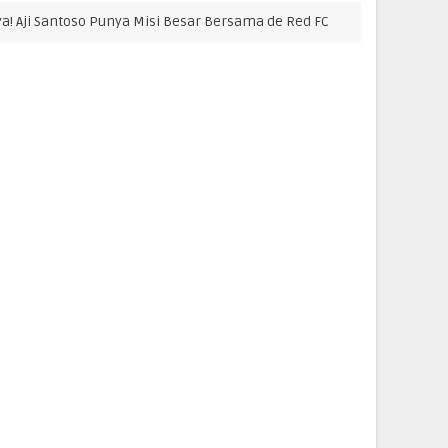
ntoso Punya Misi Besar Bersama de Red FC
KABAR SURABAYA