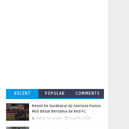
RECENT
POPULAR
COMMENTS
Resmi ke Surabaya! Aji Santoso Punya
Misi Besar Bersama de Red FC
Kabar Surabaya
Aug 06, 2026