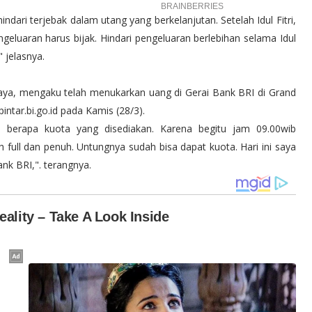
dari terjebak dalam utang yang berkelanjutan. Setelah Idul Fitri,
geluaran harus bijak. Hindari pengeluaran berlebihan selama Idul
 jelasnya.
baya, mengaku telah menukarkan uang di Gerai Bank BRI di Grand
intar.bi.go.id pada Kamis (28/3).
m berapa kuota yang disediakan. Karena begitu jam 09.00wib
 full dan penuh. Untungnya sudah bisa dapat kuota. Hari ini saya
ank BRI,". terangnya.