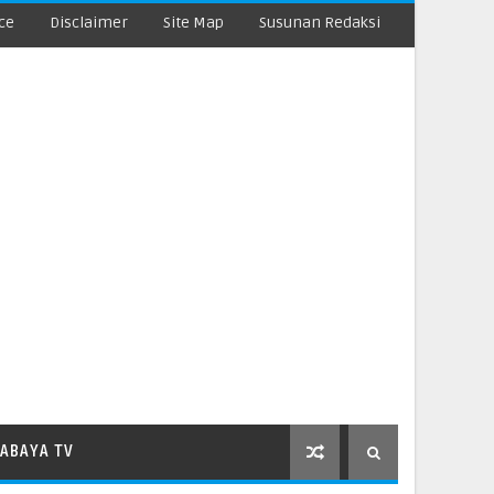
ce
Disclaimer
Site Map
Susunan Redaksi
ABAYA TV