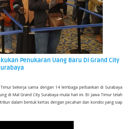
kukan Penukaran Uang Baru Di Grand City
Surabaya
a Timur bekerja sama dengan 14 lembaga perbankan di Surabaya
 di Mal Grand City Surabaya mulai hari ini. BI Jawa Timur telah
triliun dalam bentuk kertas dengan pecahan dan kondisi yang siap