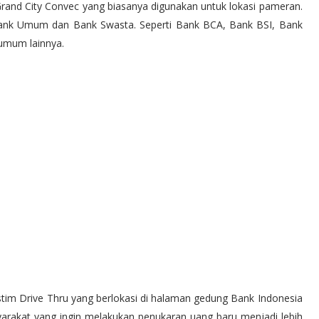
Grand City Convec yang biasanya digunakan untuk lokasi pameran.
 Bank Umum dan Bank Swasta. Seperti Bank BCA, Bank BSI, Bank
 umum lainnya.
stim Drive Thru yang berlokasi di halaman gedung Bank Indonesia
yarakat yang ingin melakukan penukaran uang baru menjadi lebih