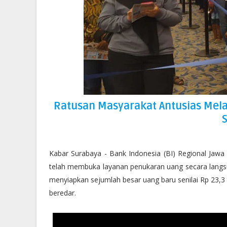
Ratusan Masyarakat Antusias Mela
Kabar Surabaya - Bank Indonesia (BI) Regional Jaw
telah membuka layanan penukaran uang secara langsung
menyiapkan sejumlah besar uang baru senilai Rp 23,3 
beredar.