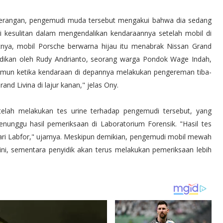
eterangan, pengemudi muda tersebut mengakui bahwa dia sedang
 kesulitan dalam mengendalikan kendaraannya setelah mobil di
ya, mobil Porsche berwarna hijau itu menabrak Nissan Grand
udikan oleh Rudy Andrianto, seorang warga Pondok Wage Indah,
amun ketika kendaraan di depannya melakukan pengereman tiba-
nd Livina di lajur kanan," jelas Ony.
elah melakukan tes urine terhadap pengemudi tersebut, yang
nunggu hasil pemeriksaan di Laboratorium Forensik. "Hasil tes
dari Labfor," ujarnya. Meskipun demikian, pengemudi mobil mewah
ini, sementara penyidik akan terus melakukan pemeriksaan lebih