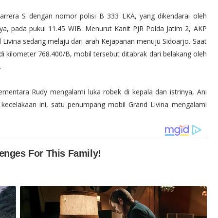
arrera S dengan nomor polisi B 333 LKA, yang dikendarai oleh
a, pada pukul 11.45 WIB. Menurut Kanit PJR Polda Jatim 2, AKP
nd Livina sedang melaju dari arah Kejapanan menuju Sidoarjo. Saat
 di kilometer 768.400/B, mobil tersebut ditabrak dari belakang oleh
.
mentara Rudy mengalami luka robek di kepala dan istrinya, Ani
at kecelakaan ini, satu penumpang mobil Grand Livina mengalami