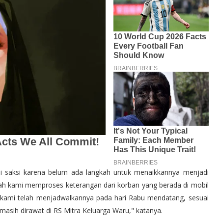
ai saksi karena belum ada langkah untuk menaikkannya menjadi
ah kami memproses keterangan dari korban yang berada di mobil
t, kami telah menjadwalkannya pada hari Rabu mendatang, sesuai
asih dirawat di RS Mitra Keluarga Waru," katanya.