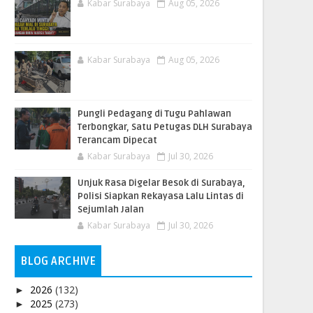
Kabar Surabaya
Aug 05, 2026
Kabar Surabaya
Aug 05, 2026
Pungli Pedagang di Tugu Pahlawan
Terbongkar, Satu Petugas DLH Surabaya
Terancam Dipecat
Kabar Surabaya
Jul 30, 2026
Unjuk Rasa Digelar Besok di Surabaya,
Polisi Siapkan Rekayasa Lalu Lintas di
Sejumlah Jalan
Kabar Surabaya
Jul 30, 2026
BLOG ARCHIVE
2026
(132)
►
2025
(273)
►