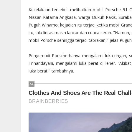
Kecelakaan tersebut melibatkan mobil Porsche 91 C
Nissan Katama Angkasa, warga Dukuh Pakis, Surabay
Puguh Winarno, kejadian itu terjadi ketika mobil Gra
itu, lalu lintas masih lancar dan cuaca cerah. "Namun,
mobil Porsche sehingga terjadi tabrakan," jelas Puguh
Pengemudi Porsche hanya mengalami luka ringan, se
Trihandayani, mengalami luka berat di leher. "Akib
luka berat," tambahnya.