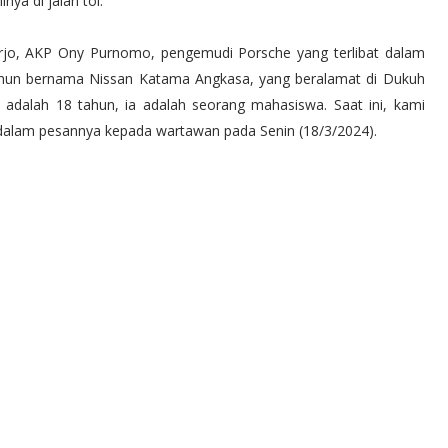
ya di jalan tol.
arjo, AKP Ony Purnomo, pengemudi Porsche yang terlibat dalam
ahun bernama Nissan Katama Angkasa, yang beralamat di Dukuh
 adalah 18 tahun, ia adalah seorang mahasiswa. Saat ini, kami
y dalam pesannya kepada wartawan pada Senin (18/3/2024).