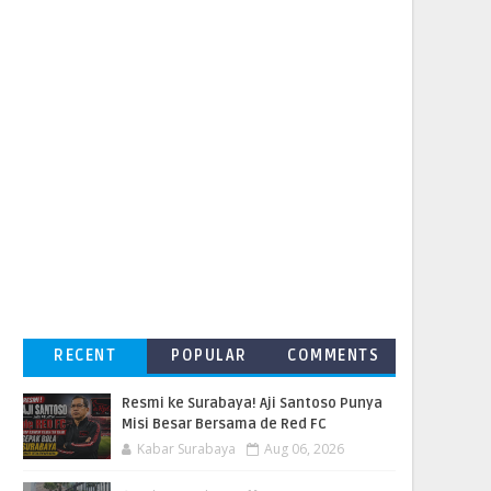
RECENT
POPULAR
COMMENTS
Resmi ke Surabaya! Aji Santoso Punya
Misi Besar Bersama de Red FC
Kabar Surabaya
Aug 06, 2026