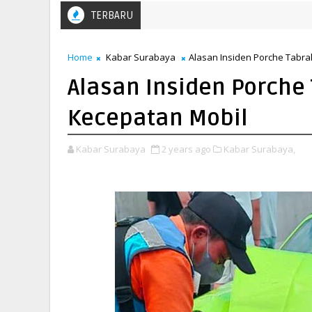
TERBARU
Home
Kabar Surabaya
Alasan Insiden Porche Tabrak
Alasan Insiden Porche 
Kecepatan Mobil
Kabar Surabaya
2 years ago
Kabar Surabaya,