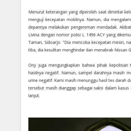
Menurut keterangan yang diperoleh saat dimintai k
menguji kecepatan mobilnya. Namun, dia mengalami
depannya melakukan pengereman mendadak. Akibatn
Livina dengan nomor polisi L 1496 ACY yang dikem
Taman, Sidoarjo. "Dia mencoba kecepatan mesin, n
tiba, dia kesulitan menghindar dan menabrak Nissan Gra
Ony juga mengungkapkan bahwa pihak kepolisian t
hasilnya negatif. Namun, sampel darahnya masih me
urine negatif. Kami masih menunggu hasil tes darah 
tersebut masih dianggap sebagai saksi dalam kasus 
lanjut.