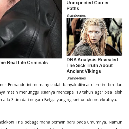
anus Fernando ini memang sudah banyak diincar oleh tim-tim dari
rinya masih menunggu usianya mencapai 18 tahun agar bisa lebih
ah ada 3 tim dari negara Belgia yang ngebet untuk merekrutnya.
k melakoni Trial sebagaimana pemain baru pada umumnya. Namun