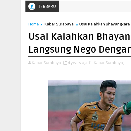
TERBARU
Home
Kabar Surabaya
Usai Kalahkan Bhayangkara F
Usai Kalahkan Bhayang
Langsung Nego Dengan 
Kabar Surabaya
4 years ago
Kabar Surabaya,