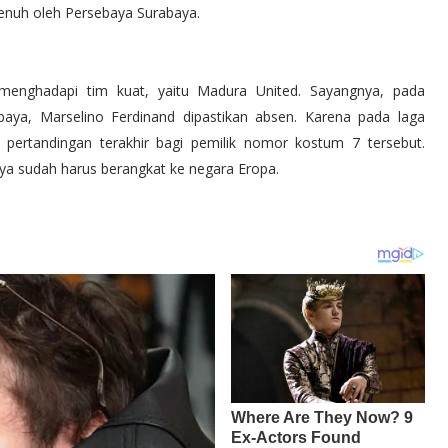
 penuh oleh Persebaya Surabaya.
menghadapi tim kuat, yaitu Madura United. Sayangnya, pada
baya, Marselino Ferdinand dipastikan absen. Karena pada laga
pertandingan terakhir bagi pemilik nomor kostum 7 tersebut.
nya sudah harus berangkat ke negara Eropa.