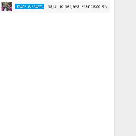
Bajul Ijo Berjaya! Francisco Rivera hingga Bonek Raih 
ABAR SURABAYA