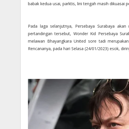
babak kedua usai, parktis, lini tengah masih dikuasai
Pada laga selanjutnya, Persebaya Surabaya akan 
pertandingan tersebut, Wonder Kid Persebaya Sura
melawan Bhayangkara United sore tadi merupakan 
Rencananya, pada hari Selasa (24/01/2023) esok, diri