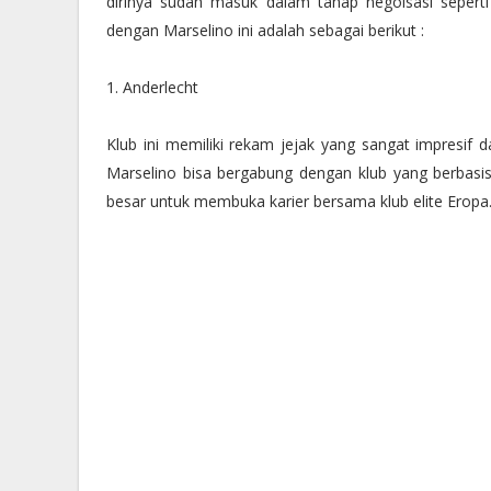
dirinya sudah masuk dalam tahap negoisasi sepert
dengan Marselino ini adalah sebagai berikut :
1. Anderlecht
Klub ini memiliki rekam jejak yang sangat impresif 
Marselino bisa bergabung dengan klub yang berbasis 
besar untuk membuka karier bersama klub elite Eropa