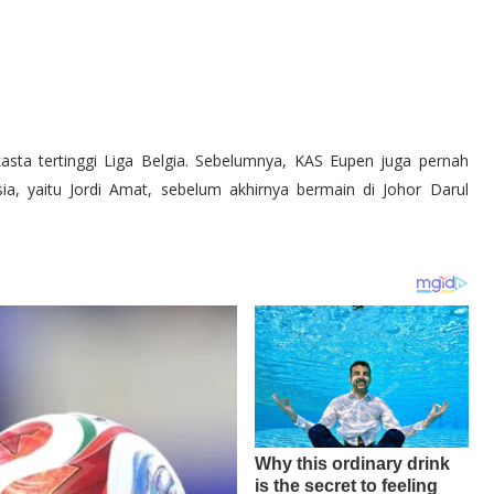
sta tertinggi Liga Belgia. Sebelumnya, KAS Eupen juga pernah
a, yaitu Jordi Amat, sebelum akhirnya bermain di Johor Darul