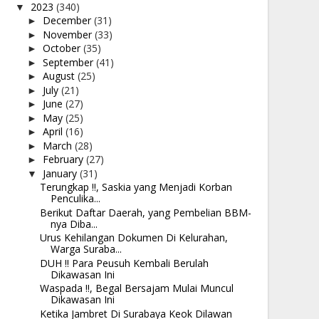
2023
(340)
▼
December
(31)
►
November
(33)
►
October
(35)
►
September
(41)
►
August
(25)
►
July
(21)
►
June
(27)
►
May
(25)
►
April
(16)
►
March
(28)
►
February
(27)
►
January
(31)
▼
Terungkap !!, Saskia yang Menjadi Korban
Penculika...
Berikut Daftar Daerah, yang Pembelian BBM-
nya Diba...
Urus Kehilangan Dokumen Di Kelurahan,
Warga Suraba...
DUH !! Para Peusuh Kembali Berulah
Dikawasan Ini
Waspada !!, Begal Bersajam Mulai Muncul
Dikawasan Ini
Ketika Jambret Di Surabaya Keok Dilawan