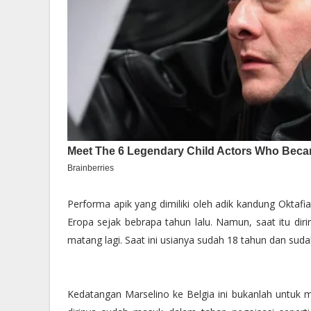
Performa apik yang dimiliki oleh adik kandung Oktafi
Eropa sejak bebrapa tahun lalu. Namun, saat itu di
matang lagi. Saat ini usianya sudah 18 tahun dan sud
Kedatangan Marselino ke Belgia ini bukanlah untu