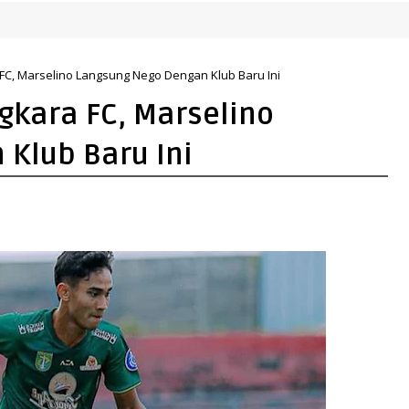
K
C, Marselino Langsung Nego Dengan Klub Baru Ini
kara FC, Marselino
Klub Baru Ini