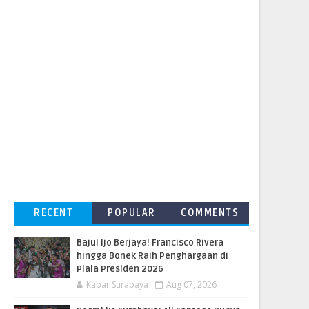
RECENT
POPULAR
COMMENTS
Bajul Ijo Berjaya! Francisco Rivera
hingga Bonek Raih Penghargaan di
Piala Presiden 2026
Kabar Surabaya
Aug 07, 2026