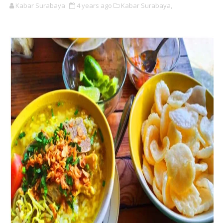
Kabar Surabaya
4 years ago
Kabar Surabaya,