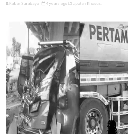
Kabar Surabaya
4 years ago
Liputan Khusus,