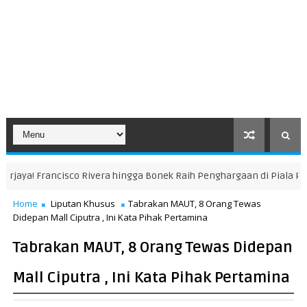
ivera hingga Bonek Raih Penghargaan di Piala Presiden 2026
KABA
Home
Liputan Khusus
Tabrakan MAUT, 8 Orang Tewas
Didepan Mall Ciputra , Ini Kata Pihak Pertamina
Tabrakan MAUT, 8 Orang Tewas Didepan
Mall Ciputra , Ini Kata Pihak Pertamina