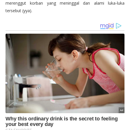
merenggut korban yang meninggal dan alami luka-luka
tersebut (yya).