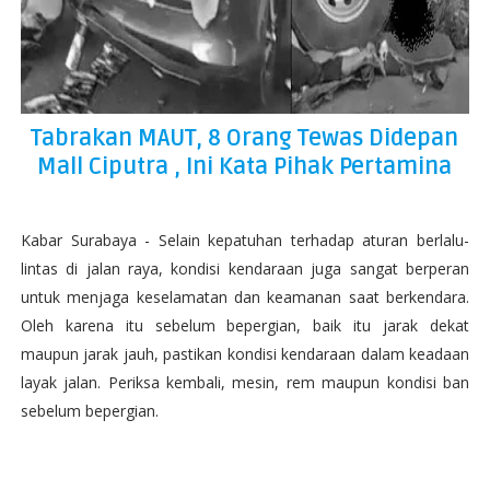
Tabrakan MAUT, 8 Orang Tewas Didepan
Mall Ciputra , Ini Kata Pihak Pertamina
Kabar Surabaya - Selain kepatuhan terhadap aturan berlalu-
lintas di jalan raya, kondisi kendaraan juga sangat berperan
untuk menjaga keselamatan dan keamanan saat berkendara.
Oleh karena itu sebelum bepergian, baik itu jarak dekat
maupun jarak jauh, pastikan kondisi kendaraan dalam keadaan
layak jalan. Periksa kembali, mesin, rem maupun kondisi ban
sebelum bepergian.