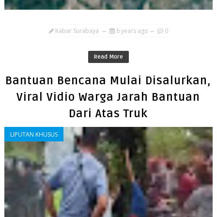
Kabar Surabaya
6 years ago
0
Read More
Bantuan Bencana Mulai Disalurkan,
Viral Vidio Warga Jarah Bantuan
Dari Atas Truk
LIPUTAN KHUSUS