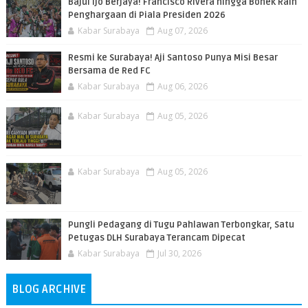
Bajul Ijo Berjaya! Francisco Rivera hingga Bonek Raih
Penghargaan di Piala Presiden 2026
Kabar Surabaya
Aug 07, 2026
Resmi ke Surabaya! Aji Santoso Punya Misi Besar
Bersama de Red FC
Kabar Surabaya
Aug 06, 2026
Kabar Surabaya
Aug 05, 2026
Kabar Surabaya
Aug 05, 2026
Pungli Pedagang di Tugu Pahlawan Terbongkar, Satu
Petugas DLH Surabaya Terancam Dipecat
Kabar Surabaya
Jul 30, 2026
BLOG ARCHIVE