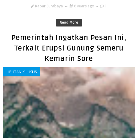
Kabar Surabaya
6 years ago
1
Read More
Pemerintah Ingatkan Pesan Ini,
Terkait Erupsi Gunung Semeru
Kemarin Sore
LIPUTAN KHUSUS