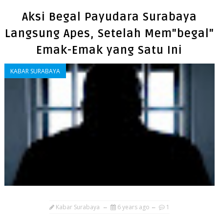
Aksi Begal Payudara Surabaya
Langsung Apes, Setelah Mem"begal"
Emak-Emak yang Satu Ini
KABAR SURABAYA
Kabar Surabaya
6 years ago
1