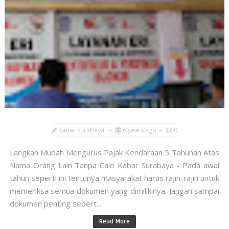
Kabar Surabaya
6 years ago
0
Langkah Mudah Mengurus Pajak Kendaraan 5 Tahunan Atas
Nama Orang Lain Tanpa Calo Kabar Surabaya - Pada awal
tahun seperti ini tentunya masyarakat harus rajin-rajin untuk
memeriksa semua dokumen yang dimilikinya. Jangan sampai
dokumen penting sepert...
Read More