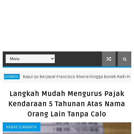
Bajul Ijo Berjaya! Francisco Rivera hingga Bonek Raih Pengharg
BAYA
Langkah Mudah Mengurus Pajak
Kendaraan 5 Tahunan Atas Nama
Orang Lain Tanpa Calo
KABAR SURABAYA