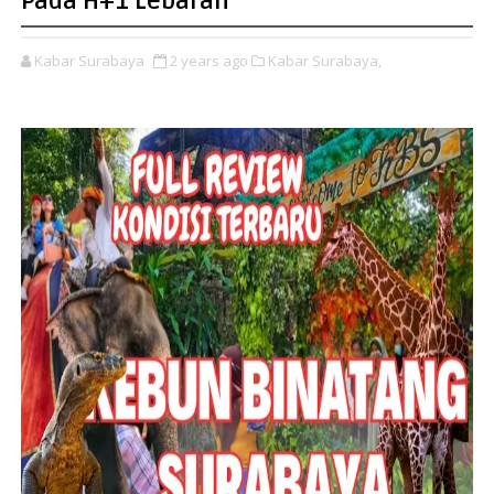
Pada H+1 Lebaran
Kabar Surabaya
2 years ago
Kabar Surabaya,