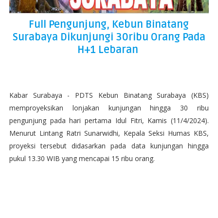
Full Pengunjung, Kebun Binatang
Surabaya Dikunjungi 30ribu Orang Pada
H+1 Lebaran
Kabar Surabaya - PDTS Kebun Binatang Surabaya (KBS)
memproyeksikan lonjakan kunjungan hingga 30 ribu
pengunjung pada hari pertama Idul Fitri, Kamis (11/4/2024).
Menurut Lintang Ratri Sunarwidhi, Kepala Seksi Humas KBS,
proyeksi tersebut didasarkan pada data kunjungan hingga
pukul 13.30 WIB yang mencapai 15 ribu orang.