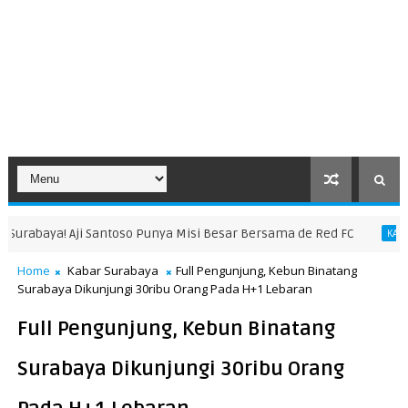
Punya Misi Besar Bersama de Red FC
KABAR SURABAYA
KABAR S
Home
Kabar Surabaya
Full Pengunjung, Kebun Binatang
Surabaya Dikunjungi 30ribu Orang Pada H+1 Lebaran
Full Pengunjung, Kebun Binatang
Surabaya Dikunjungi 30ribu Orang