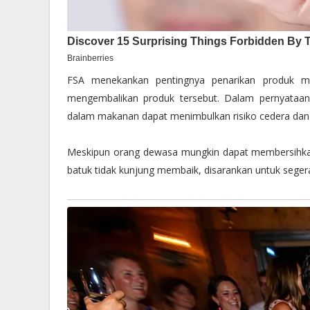
FSA menekankan pentingnya penarikan produk 
mengembalikan produk tersebut. Dalam pernyata
dalam makanan dapat menimbulkan risiko cedera dan 
Meskipun orang dewasa mungkin dapat membersihkan
batuk tidak kunjung membaik, disarankan untuk seger