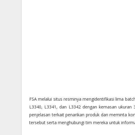
FSA melalui situs resminya mengidentifikasi lima bat
L3340, L3341, dan L3342 dengan kemasan ukuran 3×
penjelasan terkait penarikan produk dan meminta k
tersebut serta menghubungi tim mereka untuk informasi