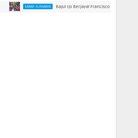
Bajul Ijo Berjaya! Francisco Rivera hingga Bonek Raih
KABAR SURABAYA