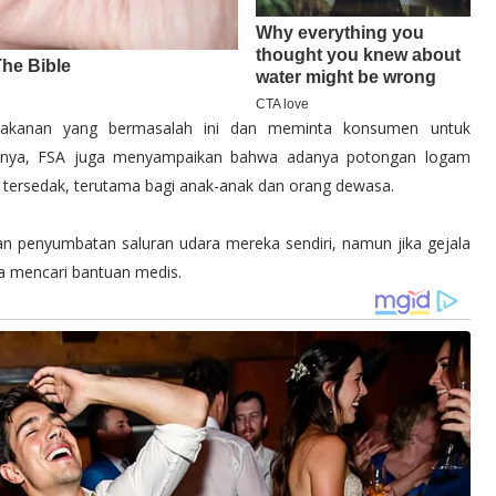
makanan yang bermasalah ini dan meminta konsumen untuk
annya, FSA juga menyampaikan bahwa adanya potongan logam
tersedak, terutama bagi anak-anak dan orang dewasa.
 penyumbatan saluran udara mereka sendiri, namun jika gejala
a mencari bantuan medis.