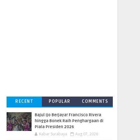
RECENT
POPULAR
COMMENTS
Bajul Ijo Berjaya! Francisco Rivera
hingga Bonek Raih Penghargaan di
Piala Presiden 2026
Kabar Surabaya
Aug 07, 2026