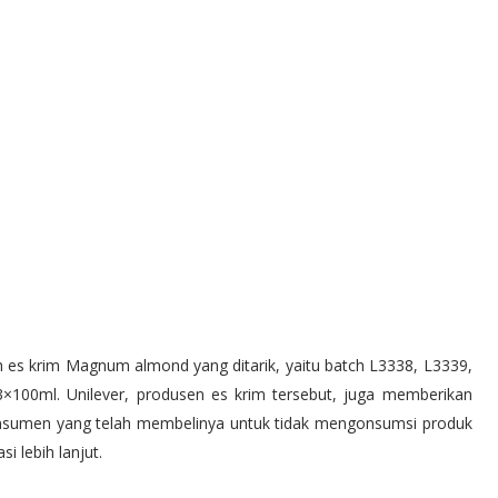
ch es krim Magnum almond yang ditarik, yaitu batch L3338, L3339,
100ml. Unilever, produsen es krim tersebut, juga memberikan
onsumen yang telah membelinya untuk tidak mengonsumsi produk
 lebih lanjut.