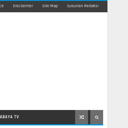
ce
Disclaimer
Site Map
Susunan Redaksi
ABAYA TV