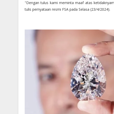
"Dengan tulus kami meminta maaf atas ketidaknyam
tulis pernyataan resmi FSA pada Selasa (23/4/2024).