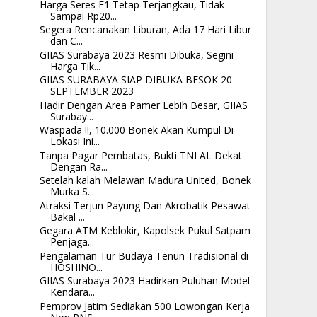
Harga Seres E1 Tetap Terjangkau, Tidak
Sampai Rp20...
Segera Rencanakan Liburan, Ada 17 Hari Libur
dan C...
GIIAS Surabaya 2023 Resmi Dibuka, Segini
Harga Tik...
GIIAS SURABAYA SIAP DIBUKA BESOK 20
SEPTEMBER 2023
Hadir Dengan Area Pamer Lebih Besar, GIIAS
Surabay...
Waspada !!, 10.000 Bonek Akan Kumpul Di
Lokasi Ini...
Tanpa Pagar Pembatas, Bukti TNI AL Dekat
Dengan Ra...
Setelah kalah Melawan Madura United, Bonek
Murka S...
Atraksi Terjun Payung Dan Akrobatik Pesawat
Bakal ...
Gegara ATM Keblokir, Kapolsek Pukul Satpam
Penjaga...
Pengalaman Tur Budaya Tenun Tradisional di
HOSHINO...
GIIAS Surabaya 2023 Hadirkan Puluhan Model
Kendara...
Pemprov Jatim Sediakan 500 Lowongan Kerja