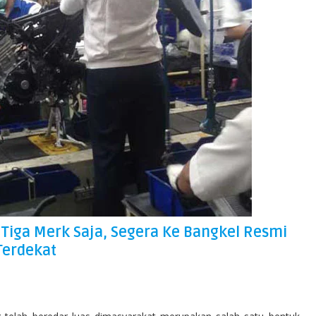
k Tiga Merk Saja, Segera Ke Bangkel Resmi
Terdekat