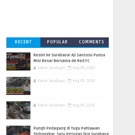
RECENT
POPULAR
COMMENTS
Resmi ke Surabaya! Aji Santoso Punya
Misi Besar Bersama de Red FC
Kabar Surabaya
Aug 06, 2026
Kabar Surabaya
Aug 05, 2026
Kabar Surabaya
Aug 05, 2026
Pungli Pedagang di Tugu Pahlawan
Terbongkar, Satu Petugas DLH Surabaya