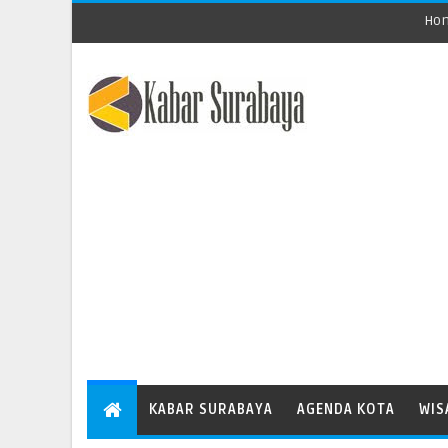
Ho
KABAR SURABAYA
AGENDA KOTA
WIS