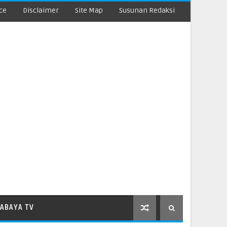
ce
Disclaimer
Site Map
Susunan Redaksi
ABAYA TV