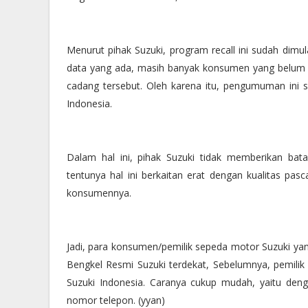
Menurut pihak Suzuki, program recall ini sudah dimu
data yang ada, masih banyak konsumen yang belum 
cadang tersebut. Oleh karena itu, pengumuman ini se
Indonesia.
Dalam hal ini, pihak Suzuki tidak memberikan bata
tentunya hal ini berkaitan erat dengan kualitas pa
konsumennya.
Jadi, para konsumen/pemilik sepeda motor Suzuki yang
Bengkel Resmi Suzuki terdekat, Sebelumnya, pemilik
Suzuki Indonesia. Caranya cukup mudah, yaitu de
nomor telepon. (yyan)