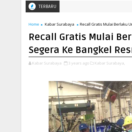
TERBARU
Home
Kabar Surabaya
Recall Gratis Mulai Berlaku 
Recall Gratis Mulai Be
Segera Ke Bangkel Res
Kabar Surabaya
3 years ago
Kabar Surabaya,