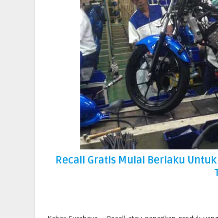
Recall Gratis Mulai Berlaku Untu