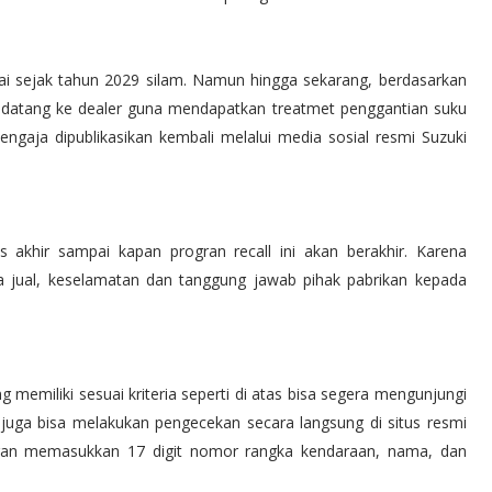
lai sejak tahun 2029 silam. Namun hingga sekarang, berdasarkan
datang ke dealer guna mendapatkan treatmet penggantian suku
ngaja dipublikasikan kembali melalui media sosial resmi Suzuki
s akhir sampai kapan progran recall ini akan berakhir. Karena
sca jual, keselamatan dan tanggung jawab pihak pabrikan kepada
 memiliki sesuai kriteria seperti di atas bisa segera mengunjungi
 juga bisa melakukan pengecekan secara langsung di situs resmi
ngan memasukkan 17 digit nomor rangka kendaraan, nama, dan