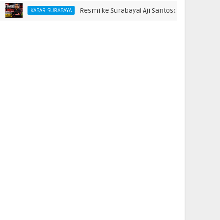
Resmi ke Surabaya! Aji Santoso Punya Misi Besar Bers
ABAR SURABAYA