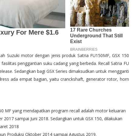
dalah Suzuki motor dengan jenis produk Satria FU150MF, GSX 150
asilitas penggantian suku cadang yang berbeda. Recall Satria FU
release. Sedangkan bagi GSX Series dimaksudkan untuk mengganti
ess ada empat bagian, yaitu cranckshaft, generator rotor, horn
U150 MF yang mendapatkan program recall adalah motor keluaran
er 2017 sampai Juni 2018. Sedangkan untuk GSX 150, dilakukan
aret 2018
Tahun Produksi Oktober 2014 sampai Agustus 2019.