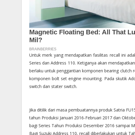
Untuk merk yang mendapatkan fasilitas recall ini a
Series dan Address 110. Ketiganya akan mendapatkan f
berlaku untuk penggantian komponen bearing clutch 
komponen bolt set engine mounting. Pada skutik Addr
switch dan stater switch.
Jika ditilik dari masa pembuatannya produk Satria F
tahun Produksi Januari 2016-Februari 2017 dan Oktob
bagi Series Tahun Produksi Desember 2016 sampai M
Bagi Suzuki Address 110, recall diberlakukan untuk 