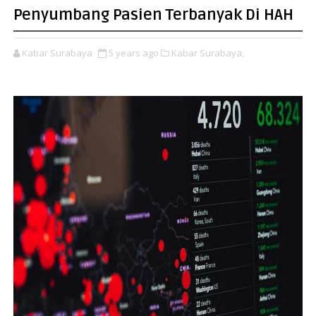
Penyumbang Pasien Terbanyak Di HAH
Kabar Surabaya
5 years ago
Kabar Surabaya,