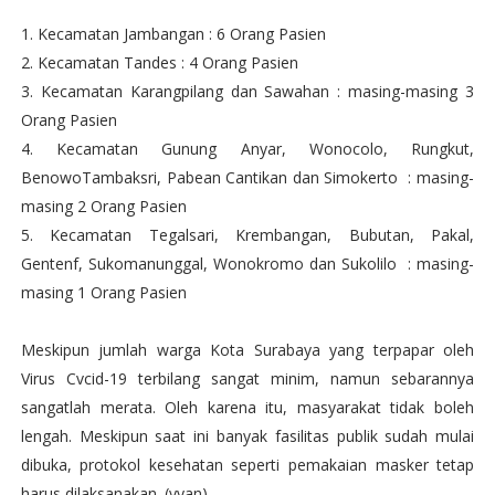
1. Kecamatan Jambangan : 6 Orang Pasien
2. Kecamatan Tandes : 4 Orang Pasien
3. Kecamatan Karangpilang dan Sawahan : masing-masing 3
Orang Pasien
4. Kecamatan Gunung Anyar, Wonocolo, Rungkut,
BenowoTambaksri, Pabean Cantikan dan Simokerto : masing-
masing 2 Orang Pasien
5. Kecamatan Tegalsari, Krembangan, Bubutan, Pakal,
Gentenf, Sukomanunggal, Wonokromo dan Sukolilo : masing-
masing 1 Orang Pasien
Meskipun jumlah warga Kota Surabaya yang terpapar oleh
Virus Cvcid-19 terbilang sangat minim, namun sebarannya
sangatlah merata. Oleh karena itu, masyarakat tidak boleh
lengah. Meskipun saat ini banyak fasilitas publik sudah mulai
dibuka, protokol kesehatan seperti pemakaian masker tetap
harus dilaksanakan. (yyan)