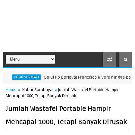
Bajul Ijo Berjaya! Francisco Rivera hingga Bonek Raih 
BAR SURABAYA
Home
Kabar Surabaya
Jumlah Wastafel Portable Hampir
Mencapai 1000, Tetapi Banyak Dirusak
Jumlah Wastafel Portable Hampir
Mencapai 1000, Tetapi Banyak Dirusak