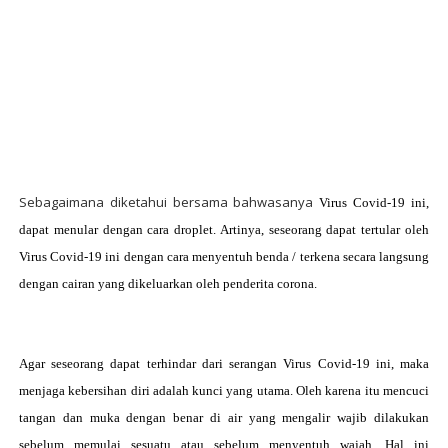
Sebagaimana diketahui bersama bahwasanya
Virus Covid-19 ini,
dapat menular dengan cara droplet. Artinya, seseorang dapat tertular oleh
Virus Covid-19 ini dengan cara menyentuh benda / terkena secara langsung
dengan cairan yang dikeluarkan oleh penderita corona.
Agar seseorang dapat terhindar dari serangan
Virus Covid-19 ini, maka
menjaga kebersihan diri adalah kunci yang utama. Oleh karena itu mencuci
tangan dan muka dengan benar di air yang mengalir wajib dilakukan
sebelum memulai sesuatu atau sebelum menyentuh wajah. Hal ini