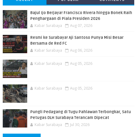
Bajul Ijo Berjaya! Francisco Rivera hingga Bonek Raih
Penghargaan di Piala Presiden 2026
Kabar Surabaya
Aug 07, 2026
Resmi ke Surabaya! Aji Santoso Punya Misi Besar
Bersama de Red FC
Kabar Surabaya
Aug 06, 2026
Kabar Surabaya
Aug 05, 2026
Kabar Surabaya
Aug 05, 2026
Pungli Pedagang di Tugu Pahlawan Terbongkar, Satu
Petugas DLH Surabaya Terancam Dipecat
Kabar Surabaya
Jul 30, 2026