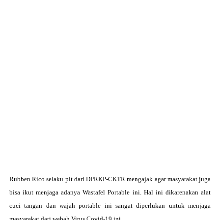
Rubben Rico selaku plt dari
DPRKP-CKTR mengajak agar masyarakat juga
bisa ikut menjaga adanya
Wastafel Portable ini. Hal ini dikarenakan alat
cuci tangan dan wajah portable ini sangat diperlukan untuk menjaga
masyarakat dari wabah Virus Covid-19 ini.