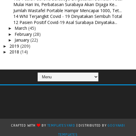
Mulai Hari Ini, Perbatasan Surabaya Akan Dijaga Ke...
Jumlah Wastafel Portable Hampir Mencapai 1000, Tet...
14 WNI Terjangkit Covid - 19 Dinyatakan Sembuh Total
12 Pasien Positif Covid-19 Asal Surabaya Dinyataka...
March
(45)
►
February
(28)
►
January
(22)
►
2019
(209)
►
2018
(14)
►
CRAFTED WITH
BY
TEMPLATESYARD
| DISTRIBUTED BY
GOOYAABI
TEMPLATES