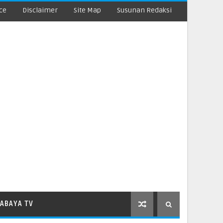
ce
Disclaimer
Site Map
Susunan Redaksi
ABAYA TV