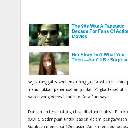
Sejak tanggal 5 April 2020 hingga 8 April 2020, data 
menunjukkan penambahan jumlah. Angka tersebut mas
pasien yang berasal dari luar Kota Surabaya.
Dari laman tersebut juga bisa diketahui bahwa Pem
(ODP). Sedangkan untuk pasien dalam pengawasan 
Surabaya mencapai 126 pasien. Angka tersebut berasa