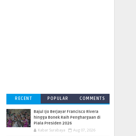
RECENT
POPULAR
COMMENTS
Bajul Ijo Berjaya! Francisco Rivera
hingga Bonek Raih Penghargaan di
Piala Presiden 2026
Kabar Surabaya
Aug 07, 2026