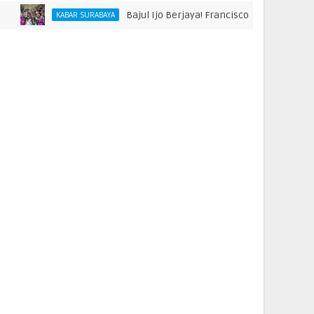
Bajul Ijo Berjaya! Francisco Rivera hingga Bonek 
KABAR SURABAYA