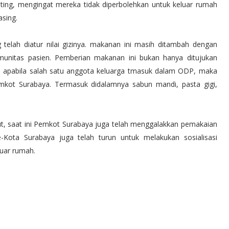
nting, mengingat mereka tidak diperbolehkan untuk keluar rumah
asing.
elah diatur nilai gizinya. makanan ini masih ditambah dengan
unitas pasien. Pemberian makanan ini bukan hanya ditujukan
adi apabila salah satu anggota keluarga tmasuk dalam ODP, maka
kot Surabaya. Termasuk didalamnya sabun mandi, pasta gigi,
ut, saat ini Pemkot Surabaya juga telah menggalakkan pemakaian
ota Surabaya juga telah turun untuk melakukan sosialisasi
luar rumah.