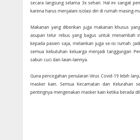
secara langsung selama 3x sehari. Hal ini sangat pe
karena harus menjalani isolasi diri di rumah masing-m
Makanan yang diberikan juga makanan khusus yang t
asupan telur rebus yang bagus untuk menambah im
kepada pasien saja, melainkan juga se-isi rumah. J
semua kebutuhan keluarga menjadi tanggungan Pem
sabun cuci dan-laian-lainnya.
Guna pencegahan penularan Virus Covid-19 lebih lanj
masker kain. Semua Kecamatan dan Kelurahan se-K
pentingnya mengenakan masker kain ketika berada di