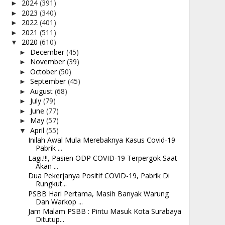
2024
(391)
►
2023
(340)
►
2022
(401)
►
2021
(511)
►
2020
(610)
▼
December
(45)
►
November
(39)
►
October
(50)
►
September
(45)
►
August
(68)
►
July
(79)
►
June
(77)
►
May
(57)
►
April
(55)
▼
Inilah Awal Mula Merebaknya Kasus Covid-19
Pabrik ...
Lagi.!!!, Pasien ODP COVID-19 Terpergok Saat
Akan ...
Dua Pekerjanya Positif COVID-19, Pabrik Di
Rungkut...
PSBB Hari Pertama, Masih Banyak Warung
Dan Warkop ...
Jam Malam PSBB : Pintu Masuk Kota Surabaya
Ditutup...