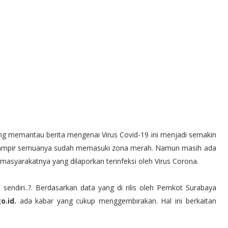
ng memantau berita mengenai Virus Covid-19 ini menjadi semakin
ini hampir semuanya sudah memasuki zona merah. Namun masih ada
masyarakatnya yang dilaporkan terinfeksi oleh Virus Corona.
endiri..?. Berdasarkan data yang di rilis oleh Pemkot Surabaya
go.id.
ada kabar yang cukup menggembirakan. Hal ini berkaitan