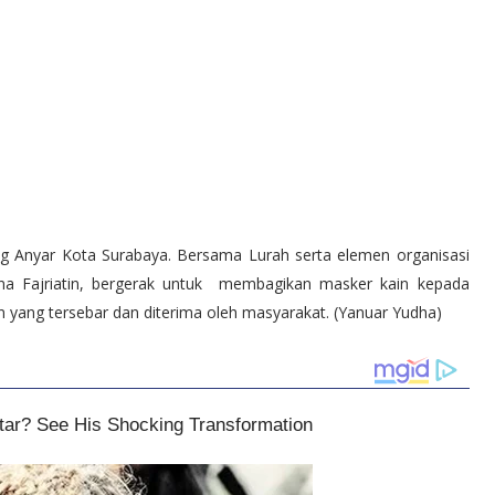
ng Anyar Kota Surabaya. Bersama Lurah serta elemen organisasi
a Fajriatin, bergerak untuk membagikan masker kain kepada
n yang tersebar dan diterima oleh masyarakat. (Yanuar Yudha)