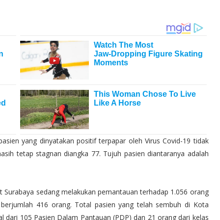
pasien yang dinyatakan positif terpapar oleh Virus Covid-19 tidak
ih tetap stagnan diangka 77. Tujuh pasien diantaranya adalah
kot Surabaya sedang melakukan pemantauan terhadap 1.056 orang
berjumlah 416 orang. Total pasien yang telah sembuh di Kota
l dari 105 Pasien Dalam Pantauan (PDP) dan 21 orang dari kelas