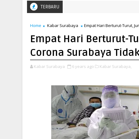
TERBARU
Home
Kabar Surabaya
Empat Hari Berturut-Turut, 
Empat Hari Berturut-Tu
Corona Surabaya Tida
Kabar Surabaya
6 years ago
Kabar Surabaya,