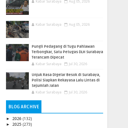
Kabar Surabaya
Aug 05, 2026
Kabar Surabaya
Aug 05, 2026
Pungli Pedagang di Tugu Pahlawan
Terbongkar, Satu Petugas DLH Surabaya
Terancam Dipecat
Kabar Surabaya
Jul 30, 2026
Unjuk Rasa Digelar Besok di Surabaya,
Polisi Siapkan Rekayasa Lalu Lintas di
Sejumlah Jalan
Kabar Surabaya
Jul 30, 2026
BLOG ARCHIVE
2026
(132)
►
2025
(273)
►