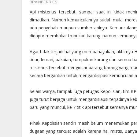
Api misterius tersebut, sampai saat ini tidak me
dimatikan. Namun kemunculannya sudah mulai meresa
ada penyebab maupun sumber apinya. Kemunculannya
didapur membakar tmpukan karung. namun semuany
Agar tidak terjadi hal yang membahayakan, akhirnya 
tidur, lemari, pakaian, tumpukan karung dan semua ba
misterius tersebut mengincar barang-barang yang mud
secara bergantian untuk mengantisipasi kemunculan a
Selain warga, tampak juga petugas Kepolisian, tim 
juga turut berjaga untuk mengantisiapsi terjadinya k
baru yang muncul, ke 7 titik api tersebut semanya mu
Pihak Kepolisian sendiri masih belum menemukan peny
dugaan yang terkuat adalah karena hal mistis. Ban