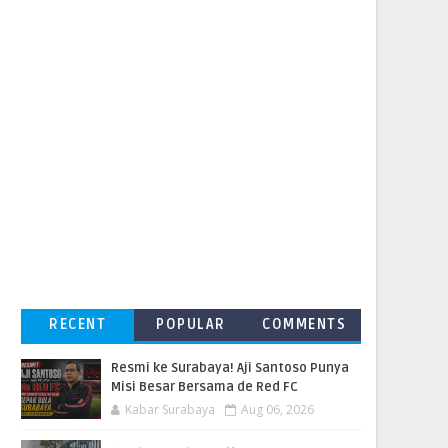
RECENT
POPULAR
COMMENTS
Resmi ke Surabaya! Aji Santoso Punya
Misi Besar Bersama de Red FC
Kabar Surabaya
Aug 06, 2026