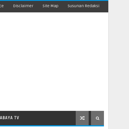
ce
Disclaimer
Site Map
Susunan Redaksi
ABAYA TV