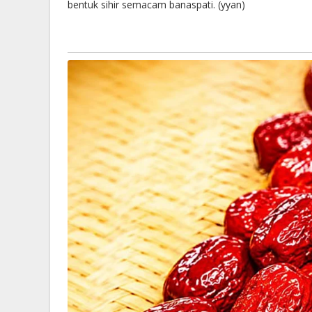
bentuk sihir semacam banaspati. (yyan)