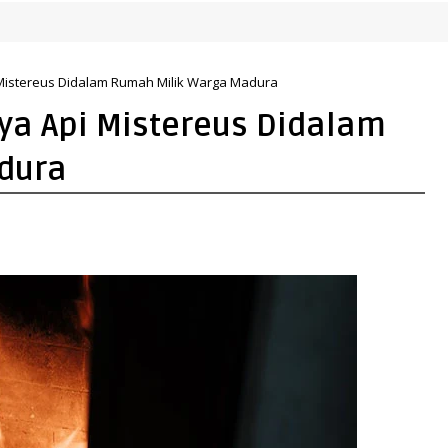
 Mistereus Didalam Rumah Milik Warga Madura
ya Api Mistereus Didalam
dura