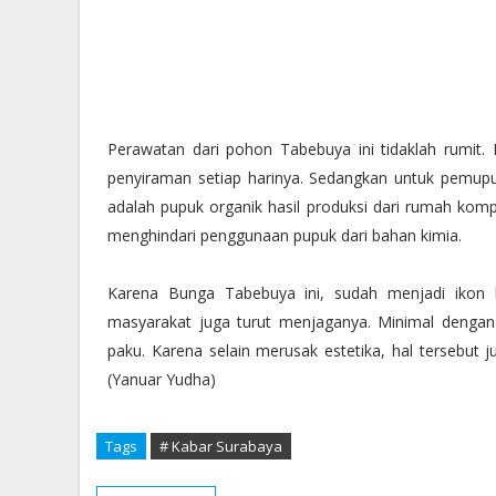
Perawatan dari pohon Tabebuya ini tidaklah rumi
penyiraman setiap harinya. Sedangkan untuk pemupu
adalah pupuk organik hasil produksi dari rumah komp
menghindari penggunaan pupuk dari bahan kimia.
Karena Bunga Tabebuya ini, sudah menjadi ikon 
masyarakat juga turut menjaganya. Minimal dengan
paku. Karena selain merusak estetika, hal tersebu
(Yanuar Yudha)
Tags
# Kabar Surabaya