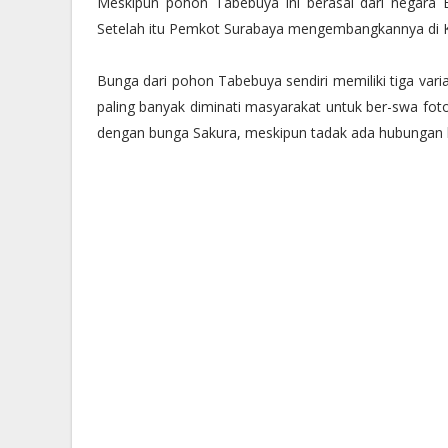
Meskipun pohon Tabebuya ini berasal dari negara
Setelah itu Pemkot Surabaya mengembangkannya di 
Bunga dari pohon Tabebuya sendiri memiliki tiga varia
paling banyak diminati masyarakat untuk ber-swa foto
dengan bunga Sakura, meskipun tadak ada hubungan 