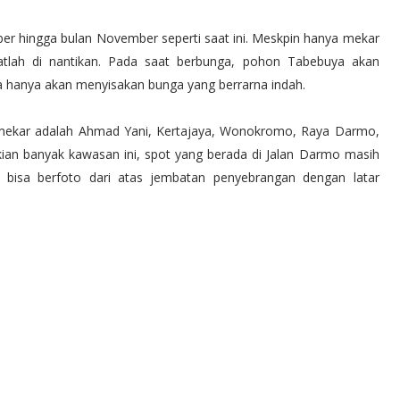
er hingga bulan November seperti saat ini. Meskpin hanya mekar
tlah di nantikan. Pada saat berbunga, pohon Tabebuya akan
a hanya akan menyisakan bunga yang berrarna indah.
ekar adalah Ahmad Yani, Kertajaya, Wonokromo, Raya Darmo,
an banyak kawasan ini, spot yang berada di Jalan Darmo masih
g bisa berfoto dari atas jembatan penyebrangan dengan latar