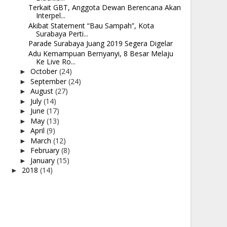
Terkait GBT, Anggota Dewan Berencana Akan
Interpel...
Akibat Statement “Bau Sampah”, Kota
Surabaya Perti...
Parade Surabaya Juang 2019 Segera Digelar
Adu Kemampuan Bernyanyi, 8 Besar Melaju
Ke Live Ro...
October
(24)
►
September
(24)
►
August
(27)
►
July
(14)
►
June
(17)
►
May
(13)
►
April
(9)
►
March
(12)
►
February
(8)
►
January
(15)
►
2018
(14)
►