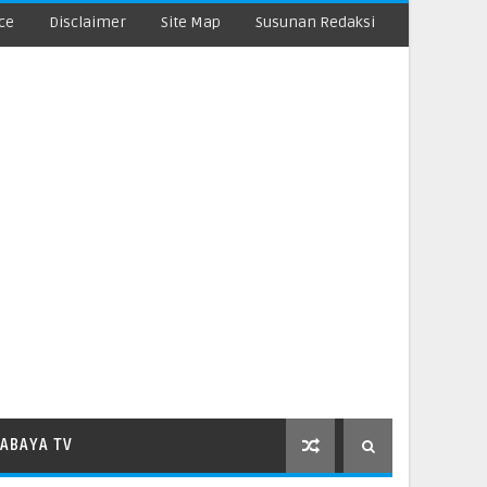
ce
Disclaimer
Site Map
Susunan Redaksi
ABAYA TV