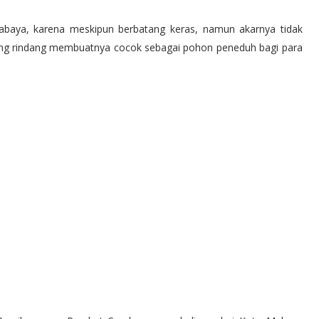
rabaya, karena meskipun berbatang keras, namun akarnya tidak
ang rindang membuatnya cocok sebagai pohon peneduh bagi para