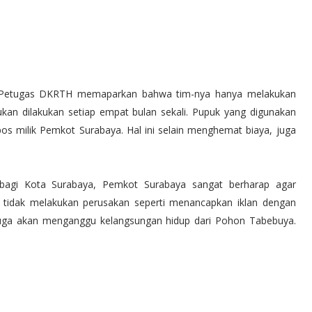
t. Petugas DKRTH memaparkan bahwa tim-nya hanya melakukan
kan dilakukan setiap empat bulan sekali. Pupuk yang digunakan
os milik Pemkot Surabaya. Hal ini selain menghemat biaya, juga
bagi Kota Surabaya, Pemkot Surabaya sangat berharap agar
 tidak melakukan perusakan seperti menancapkan iklan dengan
t juga akan menganggu kelangsungan hidup dari Pohon Tabebuya.