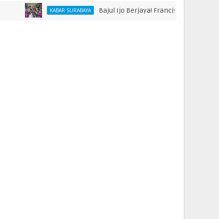
Bajul Ijo Berjaya! Francisco Rivera hingga Bo
KABAR SURABAYA