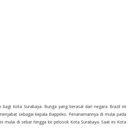
 bagi Kota Surabaya. Bunga yang berasal dari negara Brazil ini
h menjabat sebagai kepala Bappeko. Penanamannya di mulai pada
i mulai di sebar hingga ke pelosok Kota Surabaya. Saat ini Kota