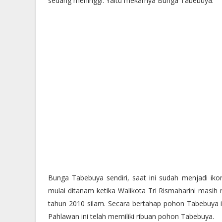
sedang meninggi. Yaitu mekarnya Bunga Tabebuya.
Bunga Tabebuya sendiri, saat ini sudah menjadi ikon
mulai ditanam ketika Walikota Tri Rismaharini masi
tahun 2010 silam. Secara bertahap pohon Tabebuya in
Pahlawan ini telah memiliki ribuan pohon Tabebuya.