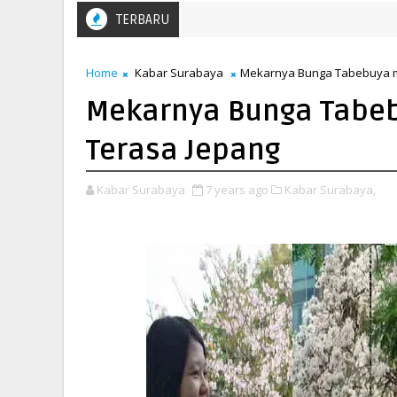
TERBARU
Home
Kabar Surabaya
Mekarnya Bunga Tabebuya 
Mekarnya Bunga Tabe
Terasa Jepang
Kabar Surabaya
7 years ago
Kabar Surabaya,