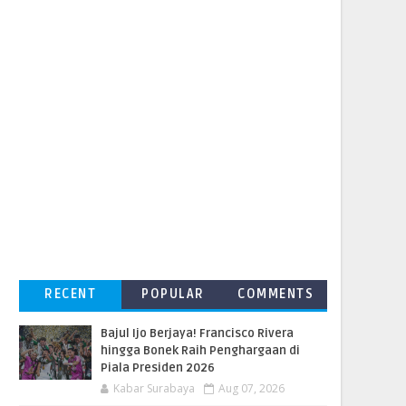
RECENT
POPULAR
COMMENTS
Bajul Ijo Berjaya! Francisco Rivera
hingga Bonek Raih Penghargaan di
Piala Presiden 2026
Kabar Surabaya
Aug 07, 2026