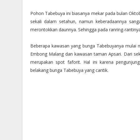
Pohon Tabebuya ini biasanya mekar pada bulan Oktob
sekali dalam setahun, namun keberadaannya sanga
merontokkan daunnya. Sehingga pada ranring-rantiny
Beberapa kawasan yang bunga Tabebuyanya mulai m
Embong Malang dan kawasan taman Apsari. Dari seki
merupakan spot faforit. Hal ini karena pengunjun
belakang bunga Tabebuya yang cantik.