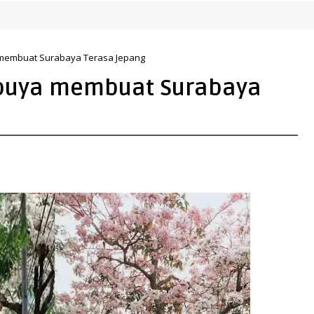
membuat Surabaya Terasa Jepang
buya membuat Surabaya